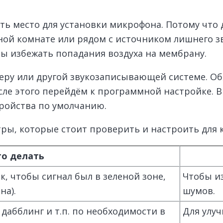
ать место для установки микрофона. Потому чт
умной комнате или рядом с источником лишнего 
бы избежать попадания воздуха на мембрану.
ру или другой звукозаписывающей системе. Об
сле этого перейдём к программной настройке. В
ройства по умолчанию.
ры, которые стоит проверить и настроить для 
то делать
к, чтобы сигнал был в зеленой зоне,
Чтобы из
на).
шумов.
дабблинг и т.п. по необходимости в
Для улуч