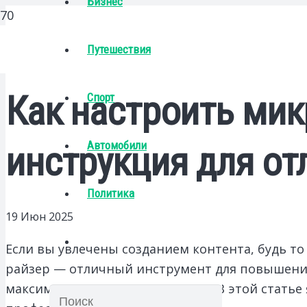
Бизнес
Путешествия
Как настроить мик
Спорт
Автомобили
инструкция для от
Политика
19 Июн 2025
Если вы увлечены созданием контента, будь то
райзер — отличный инструмент для повышения 
максимально хорошего эффекта? В этой статье 