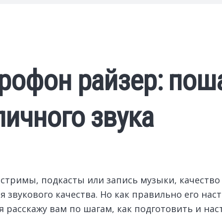
рофон райзер: пош
личного звука
 стримы, подкасты или запись музыки, качество
звукового качества. Но как правильно его нас
я расскажу вам по шагам, как подготовить и на