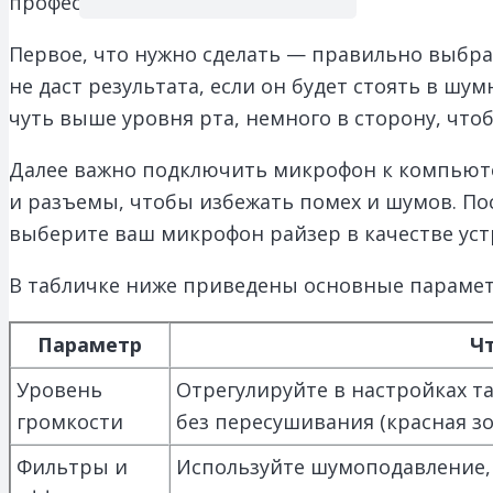
профессионального звучания.
Первое, что нужно сделать — правильно выбр
не даст результата, если он будет стоять в ш
чуть выше уровня рта, немного в сторону, что
Далее важно подключить микрофон к компьюте
и разъемы, чтобы избежать помех и шумов. По
выберите ваш микрофон райзер в качестве уст
В табличке ниже приведены основные парамет
Параметр
Ч
Уровень
Отрегулируйте в настройках та
громкости
без пересушивания (красная зо
Фильтры и
Используйте шумоподавление, 