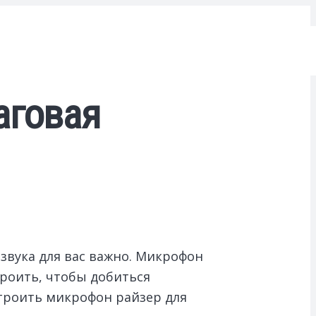
аговая
 звука для вас важно. Микрофон
троить, чтобы добиться
строить микрофон райзер для