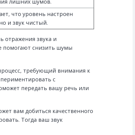
ния лишних шумов.
ет, что уровень настроен
о и звук чистый.
ь отражения звука и
ые помогают снизить шумы
 процесс, требующий внимания к
кспериментировать с
оможет передать вашу речь или
жет вам добиться качественного
овать. Тогда ваш звук