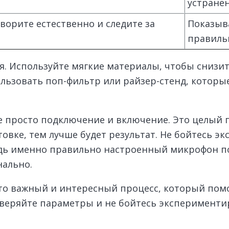
устране
ворите естественно и следите за
Показыва
правильн
. Используйте мягкие материалы, чтобы снизит
ользовать поп-фильтр или райзер-стенд, котор
не просто подключение и включение. Это целый
товке, тем лучше будет результат. Не бойтесь э
едь именно правильно настроенный микрофон п
нально.
то важный и интересный процесс, который помо
оверяйте параметры и не бойтесь экспериментир