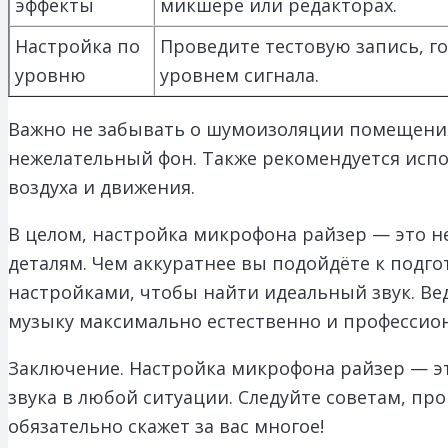
эффекты
микшере или редакторах.
Настройка по
Проведите тестовую запись, го
уровню
уровнем сигнала.
Важно не забывать о шумоизоляции помещения
нежелательный фон. Также рекомендуется исп
воздуха и движения.
В целом, настройка микрофона райзер — это 
деталям. Чем аккуратнее вы подойдёте к подго
настройками, чтобы найти идеальный звук. В
музыку максимально естественно и профессио
Заключение. Настройка микрофона райзер — э
звука в любой ситуации. Следуйте советам, пр
обязательно скажет за вас многое!