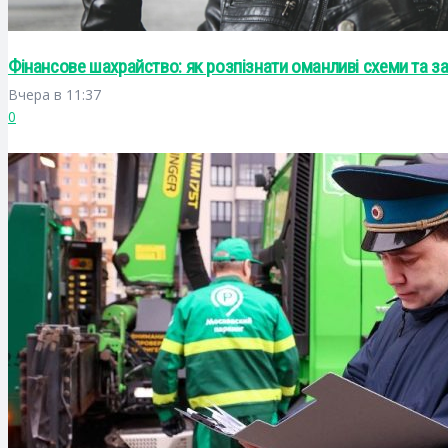
Фінансове шахрайство: як розпізнати оманливі схеми та з
Вчера в 11:37
0