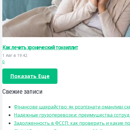
Как лечить хронический тонзиллит
1 Авг в 19:42
0
Показать Еще
Свежие записи
Фінансове шахрайство: як розпізнати оманливі сх
Надежные грузоперевозки: преимущества сотрудниче
Задолженность в ФССП: как проверить и какие п