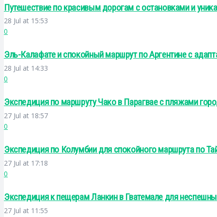
Путешествие по красивым дорогам с остановками и уни
28 Jul at 15:53
0
Эль-Калафате и спокойный маршрут по Аргентине с адап
28 Jul at 14:33
0
Экспедиция по маршруту Чако в Парагвае с пляжами гор
27 Jul at 18:57
0
Экспедиция по Колумбии для спокойного маршрута по Тай
27 Jul at 17:18
0
Экспедиция к пещерам Ланкин в Гватемале для неспешны
27 Jul at 11:55