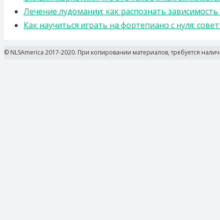
Лечение лудомании: как распознать зависимост
Как научиться играть на фортепиано с нуля: сов
© NLSAmerica 2017-2020. При копировании материалов, требуется нали