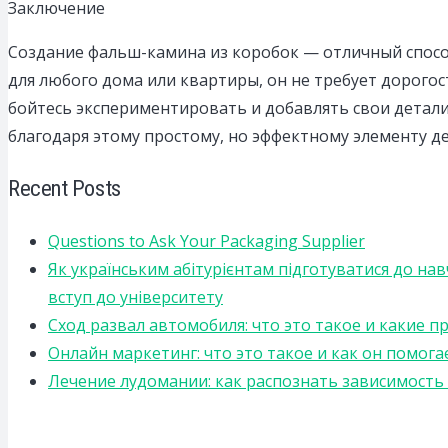
Заключение
Создание фальш-камина из коробок — отличный спосо
для любого дома или квартиры, он не требует дорого
бойтесь экспериментировать и добавлять свои детал
благодаря этому простому, но эффектному элементу де
Recent Posts
Questions to Ask Your Packaging Supplier
Як українським абітурієнтам підготуватися до на
вступ до університету
Сход развал автомобиля: что это такое и какие 
Онлайн маркетинг: что это такое и как он помога
Лечение лудомании: как распознать зависимост