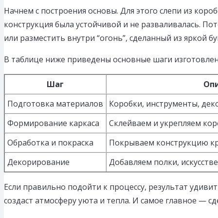
Начнем с построения основы. Для этого слепи из коро
конструкция была устойчивой и не разваливалась. П
или разместить внутри “огонь”, сделанный из яркой бу
В таблице ниже приведены основные шаги изготовле
Шаг
Оп
Подготовка материалов
Коробки, инструменты, де
Формирование каркаса
Склейваем и укрепляем кор
Обработка и покраска
Покрываем конструкцию кр
Декорирование
Добавляем полки, искусств
Если правильно подойти к процессу, результат удиви
создаст атмосферу уюта и тепла. И самое главное — сд