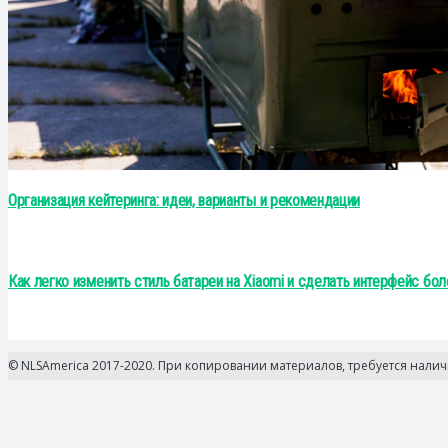
Организация кейтеринга: идеи, варианты и рекомендации
Как легко изменить стиль батареи на Xiaomi и сделать интерфейс бо
© NLSAmerica 2017-2020. При копировании материалов, требуется нали