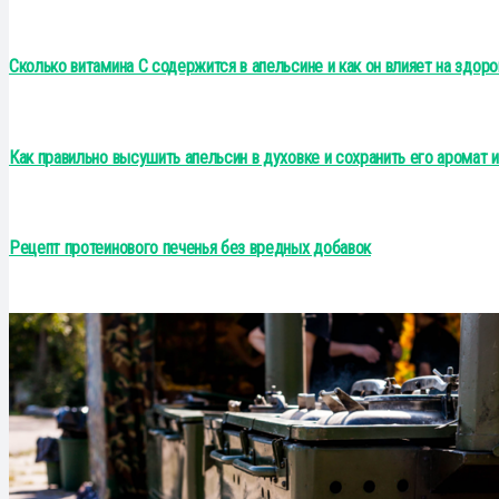
Сколько витамина С содержится в апельсине и как он влияет на здор
Как правильно высушить апельсин в духовке и сохранить его аромат и
Рецепт протеинового печенья без вредных добавок