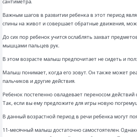
сантиметра.
Важным шагов в развитии ребенка в этот период явл
спины на живот и совершает обратные движения, може
До сих пор ребенок учится ослаблять захват предмет
мышцами пальцев рук.
В этом возрасте малыш предпочитает не сидеть и полз
Малыш понимает, когда его зовут. Он также может реа
пальчиков и другие действия.
Ребенок постепенно овладевает переносом действий 
Так, если вы ему предложите для игры новую погремушк
В данный возрастной период в речи ребенка могут появ
11-месячный малыш достаточно самостоятелен. Однако 