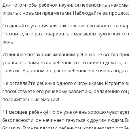
Для того чтобы ребенок научился переносить знакомы
играть с новыми предметами. Наблюдайте за процесс
Создавайте условия для накопления пассивного словар
Помните, что разговаривать с малышом нужно как со 
речь.
Излишнее потакание желаниям ребенка не всегда при
управлять вами. Если ребенок что-то хочет сделать, а
занятие. В данном возрасте ребенок еще очень податл
Не оставляйте ребенка одного с игрушками. Играйте в
способствуете его речевому развитию, овладению соц
положительные эмоции!
11 месяцев ребенку! Но он уже очень хорошо чувству
безопасности, он начинает тянуться к другим людям. 
близких. Будьте рядом с ребенком, когда ему это осо