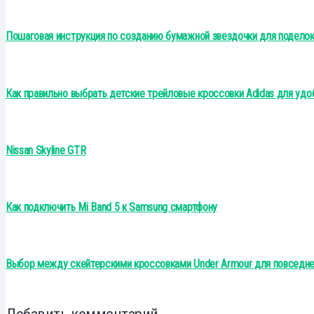
Пошаговая инструкция по созданию бумажной звездочки для поделок
Как правильно выбрать детские трейловые кроссовки Adidas для уд
Nissan Skyline GTR
Как подключить Mi Band 5 к Samsung смартфону
Выбор между скейтерскими кроссовками Under Armour для повседне
Добавить комментарий