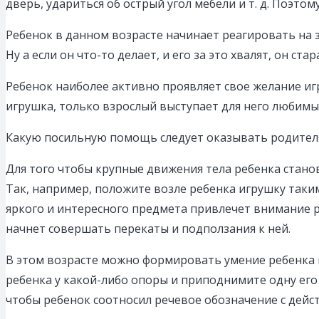
дверь, удариться об острый угол мебели и т. д. Поэт
Ребенок в данном возрасте начинает реагировать на з
Ну а если он что-то делает, и его за это хвалят, он с
Ребенок наиболее активно проявляет свое желание иг
игрушка, только взрослый выступает для него любимы
Какую посильную помощь следует оказывать родител
Для того чтобы крупные движения тела ребенка стано
Так, например, положите возле ребенка игрушку таким
яркого и интересного предмета привлечет внимание ре
начнет совершать перекаты и подползания к ней.
В этом возрасте можно формировать умение ребенка не
ребенка у какой-либо опоры и приподнимите одну его 
чтобы ребенок соотносил речевое обозначение с дейс