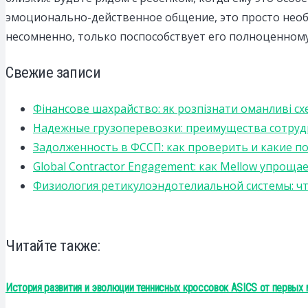
эмоционально-действенное общение, это просто необ
несомненно, только поспособствует его полноценном
Свежие записи
Фінансове шахрайство: як розпізнати оманливі сх
Надежные грузоперевозки: преимущества сотрудниче
Задолженность в ФССП: как проверить и какие п
Global Contractor Engagement: как Mellow упро
Физиология ретикулоэндотелиальной системы: чт
Читайте также:
История развития и эволюции теннисных кроссовок ASICS от первых