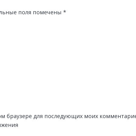
льные поля помечены
*
этом браузере для последующих моих комментари
лжения