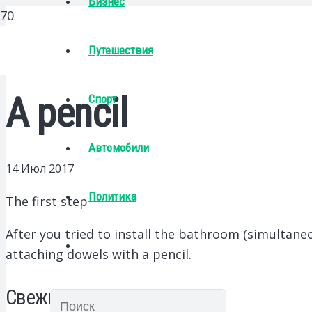
Бизнес
Путешествия
A pencil
Спорт
Автомобили
14 Июл 2017
Политика
The first step
After you tried to install the bathroom (simultaneou
attaching dowels with a pencil.
Свежие записи