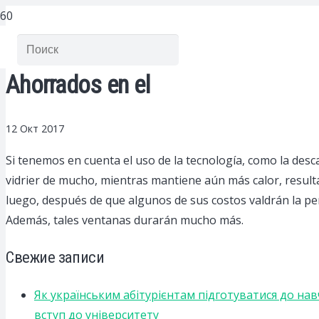
Ahorrados en el
12 Окт 2017
Si tenemos en cuenta el uso de la tecnología, como la desc
vidrier de mucho, mientras mantiene aún más calor, result
luego, después de que algunos de sus costos valdrán la pe
Además, tales ventanas durarán mucho más.
Свежие записи
Як українським абітурієнтам підготуватися до на
вступ до університету