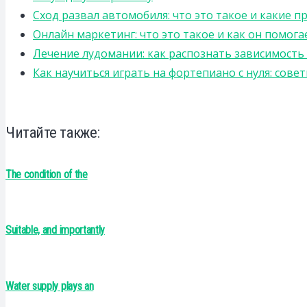
Сход развал автомобиля: что это такое и какие 
Онлайн маркетинг: что это такое и как он помога
Лечение лудомании: как распознать зависимост
Как научиться играть на фортепиано с нуля: сов
Читайте также:
The condition of the
Suitable, and importantly
Water supply plays an