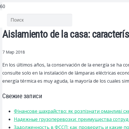
Aislamiento de la casa: caracterís
7 Мар 2018
En los últimos años, la conservación de la energía se ha c
consulte solo en la instalación de lámparas eléctricas eco
energía térmica es muy aguda, la mayoría de los cuales si
Свежие записи
Фінансове шахрайство: як розпізнати оманливі сх
Надежные грузоперевозки: преимущества сотрудниче
Задолженность в ФССП: как проверить и какие п