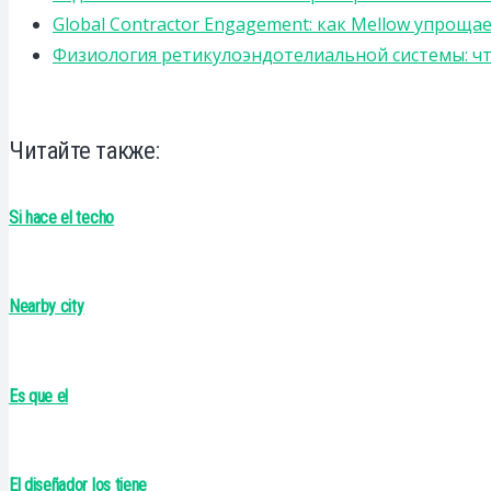
Global Contractor Engagement: как Mellow упро
Физиология ретикулоэндотелиальной системы: чт
Читайте также:
Si hace el techo
Nearby city
Es que el
El diseñador los tiene