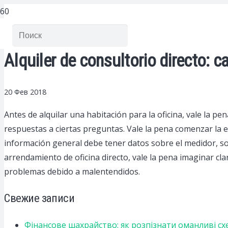
Alquiler de consultorio directo: ca
20 Фев 2018
Antes de alquilar una habitación para la oficina, vale la 
respuestas a ciertas preguntas. Vale la pena comenzar la ev
información general debe tener datos sobre el medidor, sob
arrendamiento de oficina directo, vale la pena imaginar cla
problemas debido a malentendidos.
Свежие записи
Фінансове шахрайство: як розпізнати оманливі сх