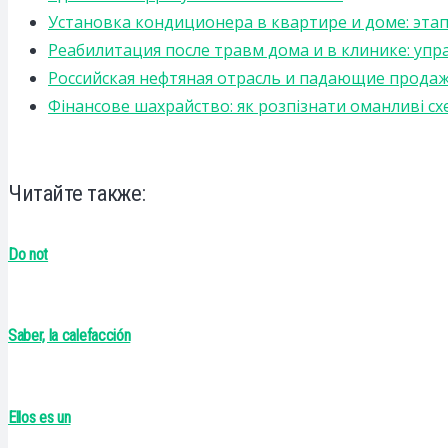
Установка кондиционера в квартире и доме: эта
Реабилитация после травм дома и в клинике: уп
Российская нефтяная отрасль и падающие прода
Фінансове шахрайство: як розпізнати оманливі сх
Читайте также:
Do not
Saber, la calefacción
Ellos es un