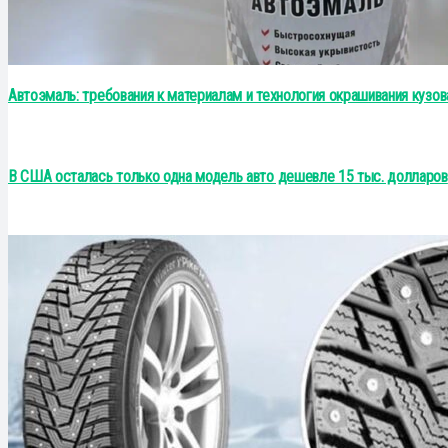
Автоэмаль: требования к материалам и технология окрашивания кузов
В США осталась только одна модель авто дешевле 15 тыс. долларов