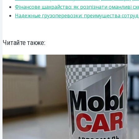
Фінансове шахрайство: як розпізнати оманливі сх
Надежные грузоперевозки: преимущества сотрудниче
Читайте также: