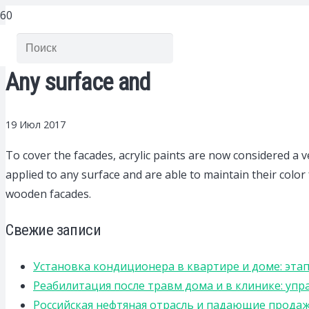
Any surface and
19 Июл 2017
To cover the facades, acrylic paints are now considered a v
applied to any surface and are able to maintain their color f
wooden facades.
Свежие записи
Установка кондиционера в квартире и доме: эта
Реабилитация после травм дома и в клинике: уп
Российская нефтяная отрасль и падающие прода