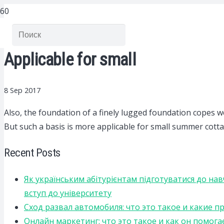
Applicable for small
8 Sep 2017
Also, the foundation of a finely lugged foundation copes wel
But such a basis is more applicable for small summer cotta
Recent Posts
Як українським абітурієнтам підготуватися до на
вступ до університету
Сход развал автомобиля: что это такое и какие 
Онлайн маркетинг: что это такое и как он помога