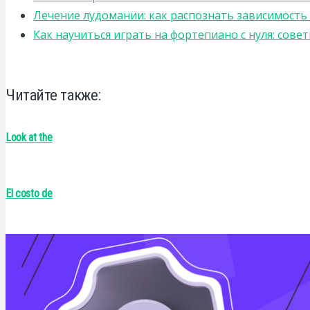
Лечение лудомании: как распознать зависимост
Как научиться играть на фортепиано с нуля: сов
Читайте также:
Look at the
El costo de