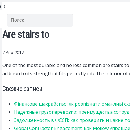
Are stairs to
7 Апр 2017
One of the most durable and no less common are stairs to 
addition to its strength, it fits perfectly into the interior
Свежие записи
Фінансове шахрайство: як розпізнати оманливі сх
Надежные грузоперевозки: преимущества сотрудниче
Задолженность в ФССП: как проверить и какие п
Global Contractor Engagement: как Mellow упро