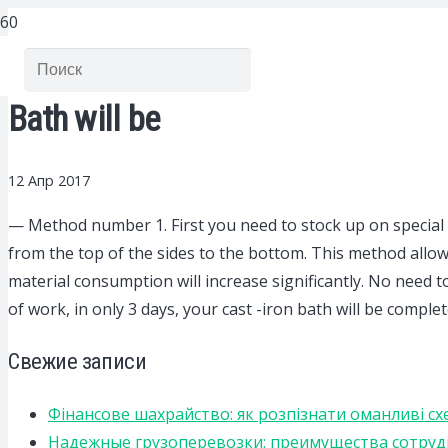
Bath will be
12 Апр 2017
— Method number 1. First you need to stock up on special e
from the top of the sides to the bottom. This method allows
material consumption will increase significantly. No need to tr
of work, in only 3 days, your cast -iron bath will be comple
Свежие записи
Фінансове шахрайство: як розпізнати оманливі сх
Надежные грузоперевозки: преимущества сотрудниче