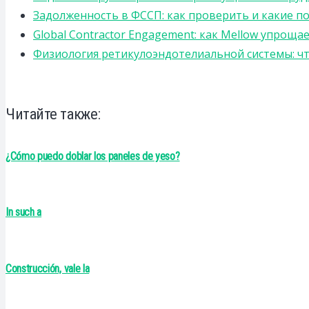
Задолженность в ФССП: как проверить и какие п
Global Contractor Engagement: как Mellow упро
Физиология ретикулоэндотелиальной системы: чт
Читайте также:
¿Cómo puedo doblar los paneles de yeso?
In such a
Construcción, vale la