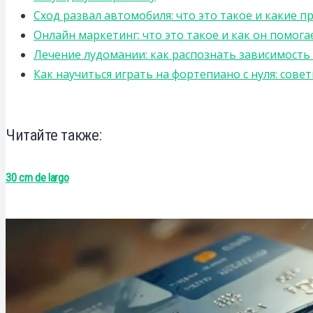
Сход развал автомобиля: что это такое и какие 
Онлайн маркетинг: что это такое и как он помога
Лечение лудомании: как распознать зависимост
Как научиться играть на фортепиано с нуля: сов
Читайте также:
30 cm de largo