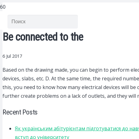
Be connected to the
6 Jul 2017
Based on the drawing made, you can begin to perform elect
devices, slabs, etc. D. At the same time, the required num
this, you need to know how many electrical devices will be 
further create problems on a lack of outlets, and they will 
Recent Posts
Як українським абітурієнтам підготуватися до на
вступ до університету