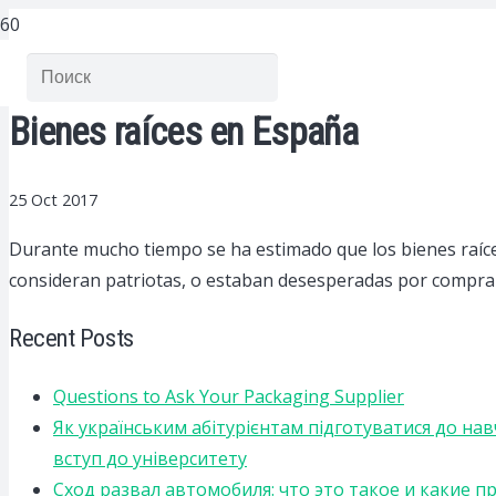
Bienes raíces en España
25 Oct 2017
Durante mucho tiempo se ha estimado que los bienes raíce
consideran patriotas, o estaban desesperadas por comprar bi
Recent Posts
Questions to Ask Your Packaging Supplier
Як українським абітурієнтам підготуватися до на
вступ до університету
Сход развал автомобиля: что это такое и какие 