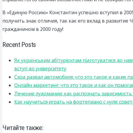
В «Единую Россию» Константин успешно вступил в 200
получить знак отличия, так как его вклад в развитие
гражданином в 2000 году!
Recent Posts
Як українським абітурієнтам підготуватися до на
вступ до університету
Сход развал автомобиля: что это такое и какие 
Онлайн маркетинг: что это такое и как он помога
Лечение лудомании: как распознать зависимост
Как научиться играть на фортепиано с нуля: сов
Читайте также: