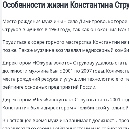
Особенности жизни Константина Стр
Место рождения мужчины – село Димитрово, которое на
Струков выучился в 1980 году, так как он окончил ВУЗ
Трудиться в сфере горного мастерства Константин нач
позже. Также мужчина возглавлял медносерный комби
Директором «Южуралзолото» Струкову удалось стать в
должности мужчина был с 2001 по 2007 годы. Количес
места рождений ресурса и улучшили технологию его 
рейтинге основных предприятий России.
Директором «Челябинскуголь» Струков стал в 2001 го
Константин был и директором «Челябинской угольной 
В настоящее время мужчина занимает должность прези
справляется со своими обязанностями и не собирается