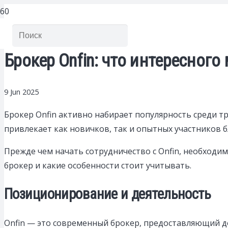
Брокер Onfin: что интересног
9 Jun 2025
Брокер Onfin активно набирает популярность среди 
привлекает как новичков, так и опытных участников 
Прежде чем начать сотрудничество с Onfin, необходи
брокер и какие особенности стоит учитывать.
Позиционирование и деятельность
Onfin — это современный брокер, предоставляющий д