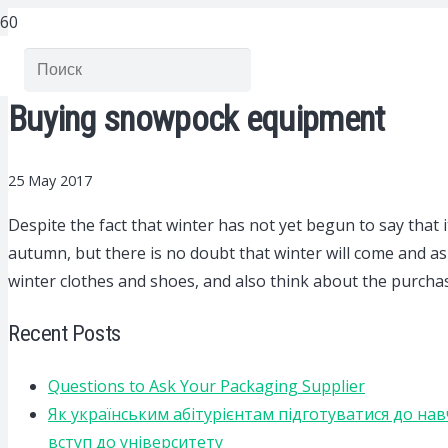
Buying snowpock equipment
25 May 2017
Despite the fact that winter has not yet begun to say that
autumn, but there is no doubt that winter will come and as th
winter clothes and shoes, and also think about the purcha
Recent Posts
Questions to Ask Your Packaging Supplier
Як українським абітурієнтам підготуватися до на
вступ до університету