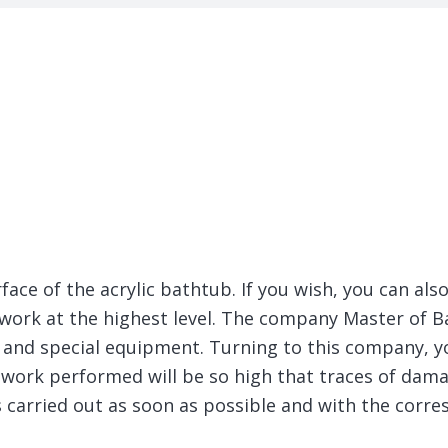
ace of the acrylic bathtub.
If you wish, you can als
 work at the highest level. The company Master of Ba
and special equipment. Turning to this company, y
 work performed will be so high that traces of damag
is carried out as soon as possible and with the corr