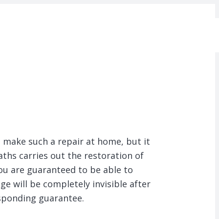
o make such a repair at home, but it
ths carries out the restoration of
ou are guaranteed to be able to
e will be completely invisible after
esponding guarantee.