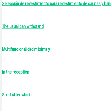
Selección de revestimiento para revestimiento de saunas y bañ
The usual can withstand
Multifuncionalidad máxima y
In the reception
Sand, after which