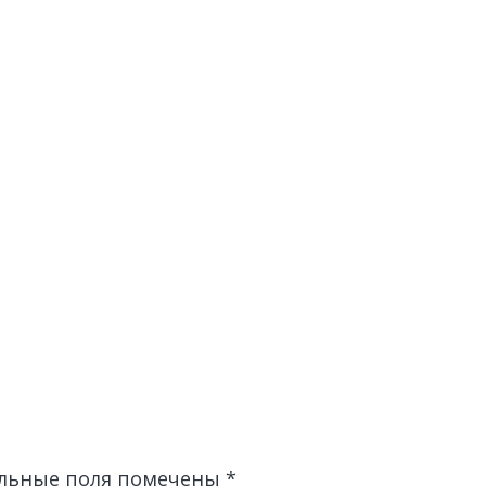
льные поля помечены
*