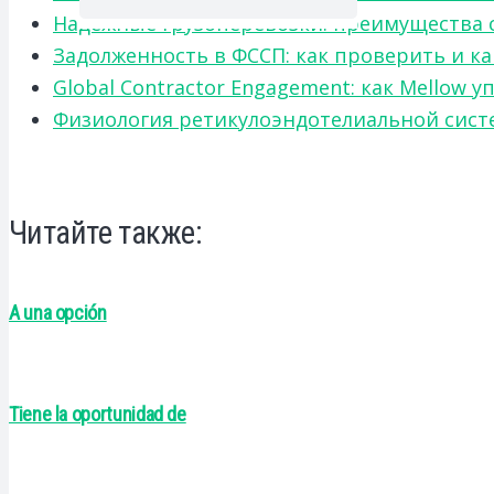
Надежные грузоперевозки: преимущества сот
Задолженность в ФССП: как проверить и к
Global Contractor Engagement: как Mello
Физиология ретикулоэндотелиальной систе
Читайте также:
A una opción
Tiene la oportunidad de