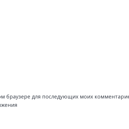
этом браузере для последующих моих комментари
лжения