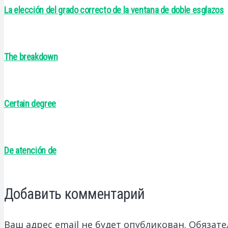
La elección del grado correcto de la ventana de doble esglazos
The breakdown
Certain degree
De atención de
Добавить комментарий
Ваш адрес email не будет опубликован.
Обязате