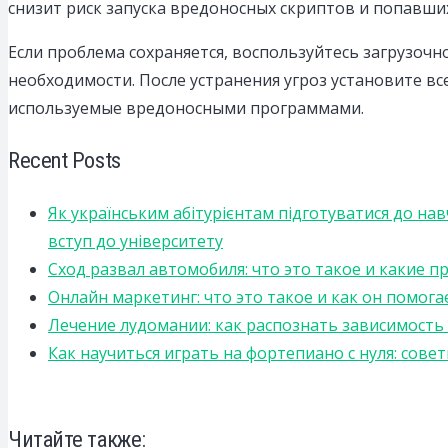
снизит риск запуска вредоносных скриптов и попавши
Если проблема сохраняется, воспользуйтесь загрузоч
необходимости. После устранения угроз установите в
используемые вредоносными программами.
Recent Posts
Як українським абітурієнтам підготуватися до на
вступ до університету
Сход развал автомобиля: что это такое и какие 
Онлайн маркетинг: что это такое и как он помога
Лечение лудомании: как распознать зависимост
Как научиться играть на фортепиано с нуля: сов
Читайте также: