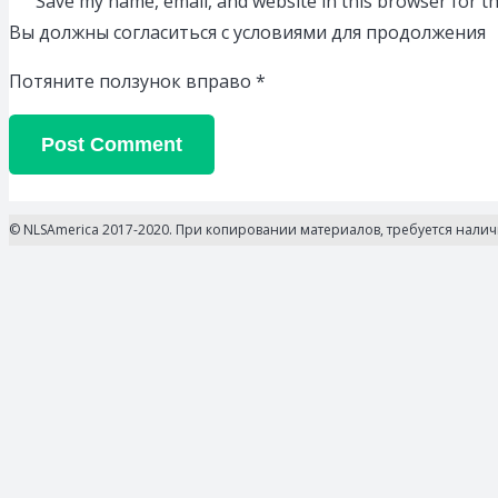
Save my name, email, and website in this browser for t
Вы должны согласиться с условиями для продолжения
Потяните ползунок вправо
*
Post Comment
© NLSAmerica 2017-2020. При копировании материалов, требуется нали