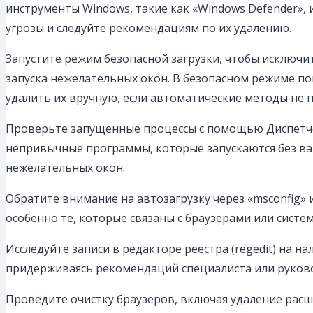
инструменты Windows, такие как «Windows Defender»,
угрозы и следуйте рекомендациям по их удалению.
Запустите режим безопасной загрузки, чтобы исключ
запуска нежелательных окон. В безопасном режиме п
удалить их вручную, если автоматические методы не 
Проверьте запущенные процессы с помощью Диспетчер
непривычные программы, которые запускаются без ва
нежелательных окон.
Обратите внимание на автозагрузку через «msconfig»
особенно те, которые связаны с браузерами или сист
Исследуйте записи в редакторе реестра (regedit) на н
придерживаясь рекомендаций специалиста или руково
Проведите очистку браузеров, включая удаление расш