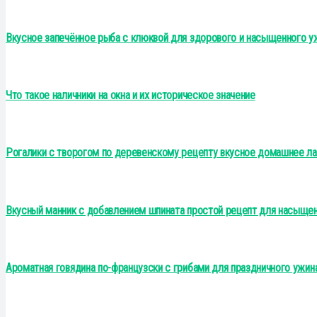
Вкусное запечённое рыба с клюквой для здорового и насыщенного у
Что такое наличники на окна и их историческое значение
Рогалики с творогом по деревенскому рецепту вкусное домашнее л
Вкусный манник с добавлением шпината простой рецепт для насыщен
Ароматная говядина по-французски с грибами для праздничного ужин