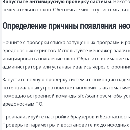
Запустите антивирусную проверку системы
. Некот
нежелательных окон. Обеспечьте чистоту системы, вы
Определение причины появления нео
Начните с проверки списка запущенных программ и 
вредоносных скриптов. Используйте менеджер задач и
инициировать появление окон. Обратите внимание на
администратора или устанавливались через сторонние
Запустите полную проверку системы с помощью надеж
потенциальных угроз поможет исключить автоматичес
помощью встроенной команды sfc /scannow, чтобы ус
вредоносным ПО.
Проанализируйте настройки браузеров и безопасност
Проверьте параметры и восстановите их до исходных