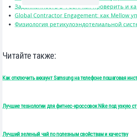
Задолженность в ФССП: как проверить и к
Global Contractor Engagement: как Mello
Физиология ретикулоэндотелиальной систе
Читайте также:
Как отключить аккаунт Samsung на телефоне пошаговая инс
Лучшие технологии для фитнес-кроссовок Nike под узкую с
Лучший зеленый чай по полезным свойствам и качеству