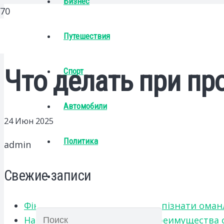
Бизнес
Путешествия
Что делать при пр
Спорт
Автомобили
24 Июн 2025
Политика
admin
Свежие записи
Фінансове шахрайство: як розпізнати оман
Надежные грузоперевозки: преимущества сот