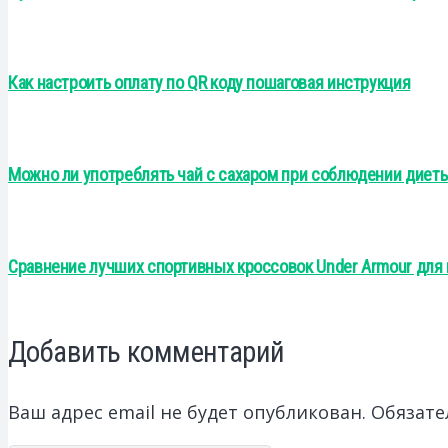
Как настроить оплату по QR коду пошаговая инструкция
Можно ли употреблять чай с сахаром при соблюдении диеты 
Сравнение лучших спортивных кроссовок Under Armour для
Добавить комментарий
Ваш адрес email не будет опубликован.
Обязате