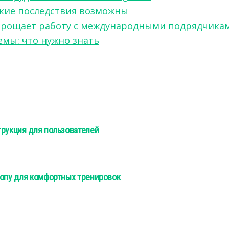
акие последствия возможны
w упрощает работу с международными подрядчика
мы: что нужно знать
трукция для пользователей
топу для комфортных тренировок