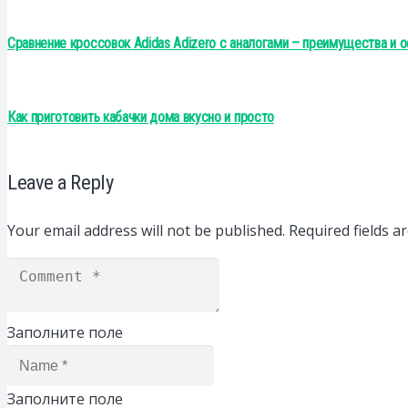
Сравнение кроссовок Adidas Adizero с аналогами – преимущества и 
Как приготовить кабачки дома вкусно и просто
Leave a Reply
Your email address will not be published.
Required fields 
Заполните поле
Заполните поле