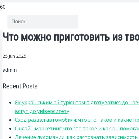
Что можно приготовить из тво
25 Jun 2025
admin
Recent Posts
Як українським абітурієнтам підготуватися до на
вступ до університету
Сход развал автомобиля: что это такое и какие 
Онлайн маркетинг: что это такое и как он помога
Лечение лудомании: как распознать зависимост