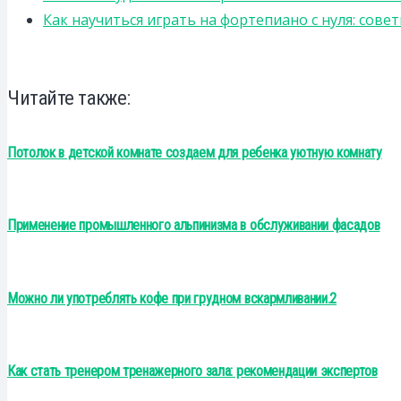
Как научиться играть на фортепиано с нуля: сов
Читайте также:
Потолок в детской комнате создаем для ребенка уютную комнату
Применение промышленного альпинизма в обслуживании фасадов
Можно ли употреблять кофе при грудном вскармливании.2
Как стать тренером тренажерного зала: рекомендации экспертов