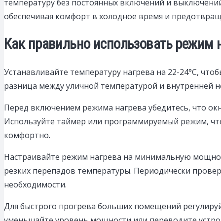
температуру без постоянных включений и выключений
обеспечивая комфорт в холодное время и предотвращ
Как правильно использовать режим 
Устанавливайте температуру нагрева на 22-24°C, что
разница между уличной температурой и внутренней не
Перед включением режима нагрева убедитесь, что окн
Используйте таймер или программируемый режим, чтоб
комфортно.
Настраивайте режим нагрева на минимальную мощнос
резких перепадов температуры. Периодически провер
необходимости.
Для быстрого прогрева больших помещений регулиру
уменьшайте уровень мощности или переводите устрой