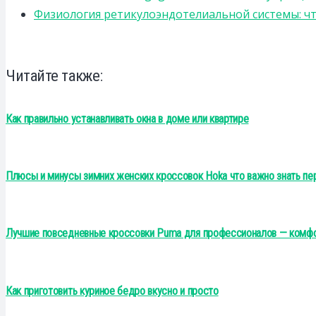
Физиология ретикулоэндотелиальной системы: чт
Читайте также:
Как правильно устанавливать окна в доме или квартире
Плюсы и минусы зимних женских кроссовок Hoka что важно знать пе
Лучшие повседневные кроссовки Puma для профессионалов — комфор
Как приготовить куриное бедро вкусно и просто