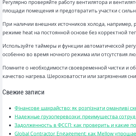
Регулярно проверяйте работу вентилятора и вентилят
площади помещения и предотвратить участки с силь
При наличии внешних источников холода, например, 
режиме heat на постоянной основе без корректной те
Используйте таймеры и функции автоматической регу
особенно во время ночного режима или отсутствия л
Помните о необходимости своевременной чистки и об
качество нагрева. Шероховатости или загрязнения сн
Свежие записи
Фінансове шахрайство: як розпізнати оманливі сх
Надежные грузоперевозки: преимущества сотрудниче
Задолженность в ФССП: как проверить и какие п
Global Contractor Engagement: как Mellow упро