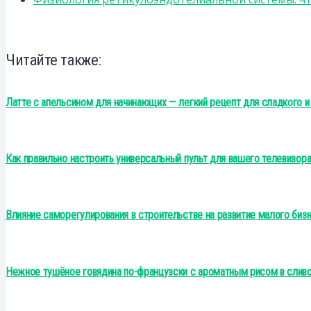
Читайте также:
Латте с апельсином для начинающих — легкий рецепт для сладкого и
Как правильно настроить универсальный пульт для вашего телевизор
Влияние саморегулирования в строительстве на развитие малого биз
Нежное тушёное говядина по-французски с ароматным рисом в слив