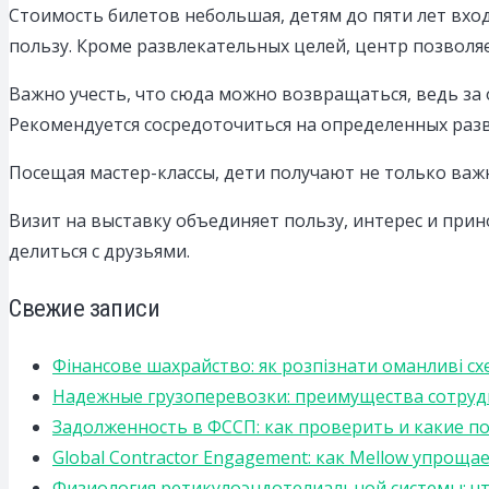
Стоимость билетов небольшая, детям до пяти лет вход
пользу. Кроме развлекательных целей, центр позволя
Важно учесть, что сюда можно возвращаться, ведь за 
Рекомендуется сосредоточиться на определенных развл
Посещая мастер-классы, дети получают не только важ
Визит на выставку объединяет пользу, интерес и при
делиться с друзьями.
Свежие записи
Фінансове шахрайство: як розпізнати оманливі сх
Надежные грузоперевозки: преимущества сотрудниче
Задолженность в ФССП: как проверить и какие п
Global Contractor Engagement: как Mellow упро
Физиология ретикулоэндотелиальной системы: чт