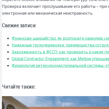
Проверка включает прослушивание его работы – при н
электронная или механическая неисправность.
Свежие записи
Фінансове шахрайство: як розпізнати оманливі сх
Надежные грузоперевозки: преимущества сотрудниче
Задолженность в ФССП: как проверить и какие п
Global Contractor Engagement: как Mellow упро
Физиология ретикулоэндотелиальной системы: чт
Читайте также: