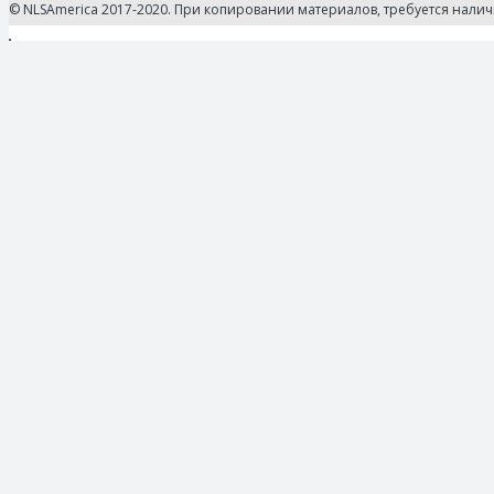
© NLSAmerica 2017-2020. При копировании материалов, требуется нали