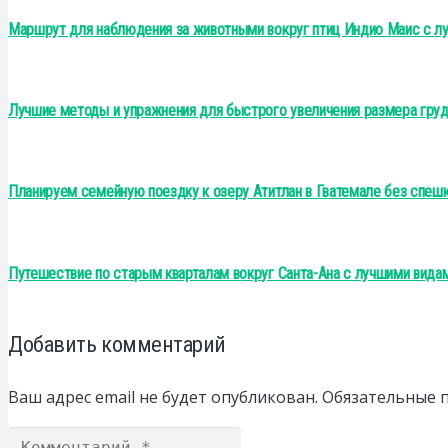
Маршрут для наблюдения за животными вокруг птиц Индио Маис с лу
Лучшие методы и упражнения для быстрого увеличения размера груд
Планируем семейную поездку к озеру Атитлан в Гватемале без спешк
Путешествие по старым кварталам вокруг Санта-Ана с лучшими видам
Добавить комментарий
Ваш адрес email не будет опубликован.
Обязательные 