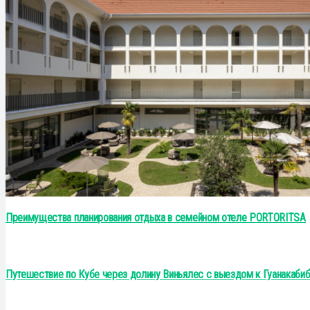
Преимущества планирования отдыха в семейном отеле PORTORITSA
Путешествие по Кубе через долину Виньялес с выездом к Гуанакаби