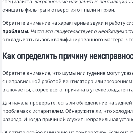
специалиста.
Загрязненные или забитые вентиляционн
очищать фильтры и отверстия от пыли и грязи.
Обратите внимание на характерные звуки и работу си
проблемы
.
Часто это свидетельствует о необходимост
откладывать вызов квалифицированного мастера, что
Как определить причину неисправнос
Обратите внимание, что шумы или гудение могут ука
с неправильной работой вентилятора или засорением
включается, скорее всего, причина в утечке хладаген
Для начала проверьте, есть ли обледенение на задней
проблемах с испарителем. Обнаружите ли, что холоди
разряда. Иногда причиной служит неправильная устан
Обратите особое внимание на температуру. Если она с