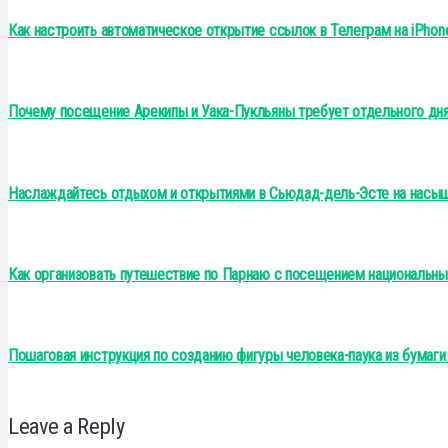
Как настроить автоматическое открытие ссылок в Телеграм на iPhon
Почему посещение Арекипы и Уака-Пукльяны требует отдельного дн
Наслаждайтесь отдыхом и открытиями в Сьюдад-дель-Эсте на нас
Как организовать путешествие по Парнаю с посещением национальных
Пошаговая инструкция по созданию фигуры человека-паука из бумаги
Leave a Reply