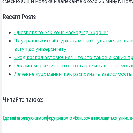
смесью яиц и молока и запекайте около 25 минут. По
Recent Posts
Questions to Ask Your Packaging Supplier
Як українським абітурієнтам підготуватися до на
вступ до університету
Сход развал автомобиля: что это такое и какие 
Онлайн маркетинг: что это такое и как он помога
Лечение лудомании: как распознать зависимост
Читайте также:
Где найти живую атмосферу рядом с «Баньос» и насладиться уникал