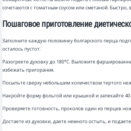
сочетаются с томатным соусом или сметаной. Быстро, 
Пошаговое приготовление диетическ
Заполните каждую половинку болгарского перца подг
осталось пустот.
Разогреете духовку до 180°C. Выложите фаршированны
избежать пригорания.
Посыпьте сверху небольшим количеством тертого неж
Накройте форму фольгой или крышкой и запекайте 40-
Проверяете готовность, проколов один из перцев нож
Достаете из духовки, даете немного остыть, и подает