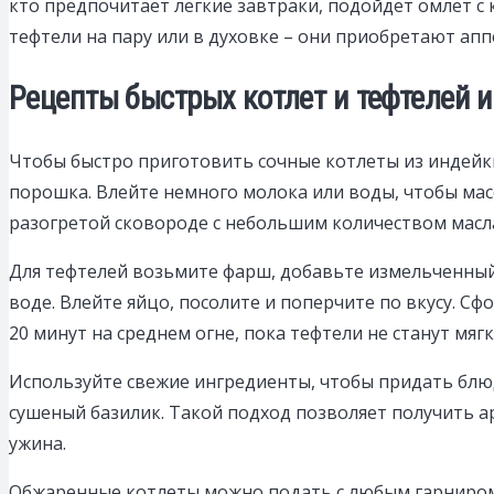
кто предпочитает легкие завтраки, подойдет омлет с
тефтели на пару или в духовке – они приобретают ап
Рецепты быстрых котлет и тефтелей 
Чтобы быстро приготовить сочные котлеты из индейк
порошка. Влейте немного молока или воды, чтобы мас
разогретой сковороде с небольшим количеством масла
Для тефтелей возьмите фарш, добавьте измельченный
воде. Влейте яйцо, посолите и поперчите по вкусу. С
20 минут на среднем огне, пока тефтели не станут мя
Используйте свежие ингредиенты, чтобы придать блюд
сушеный базилик. Такой подход позволяет получить а
ужина.
Обжаренные котлеты можно подать с любым гарниром