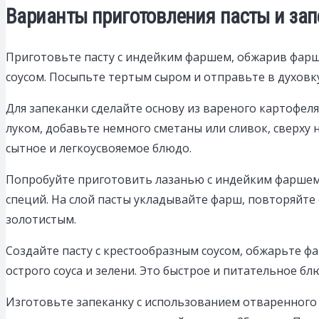
Варианты приготовления пасты и за
Приготовьте пасту с индейким фаршем, обжарив фарш 
соусом. Посыпьте тертым сыром и отправьте в духовку
Для запеканки сделайте основу из вареного картофел
луком, добавьте немного сметаны или сливок, сверху 
сытное и легкоусвояемое блюдо.
Попробуйте приготовить лазанью с индейким фаршем, 
специй. На слой пасты укладывайте фарш, повторяйте с
золотистым.
Создайте пасту с крестообразным соусом, обжарьте ф
острого соуса и зелени. Это быстрое и питательное б
Изготовьте запеканку с использованием отваренного 