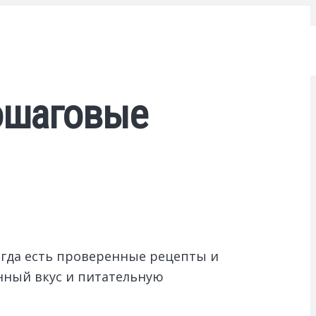
пошаговые
огда есть проверенные рецепты и
нный вкус и питательную