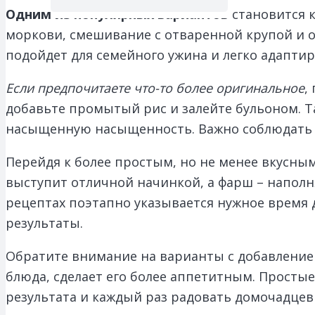
Одним из популярных вариантов
становится к
моркови, смешивание с отваренной крупой и о
подойдет для семейного ужина и легко адапти
Если предпочитаете что-то более оригинальное
,
добавьте промытый рис и залейте бульоном. Т
насыщенную насыщенность. Важно соблюдать 
Перейдя к более простым, но не менее вкусны
выступит отличной начинкой, а фарш – наполн
рецептах поэтапно указывается нужное время д
результаты.
Обратите внимание на варианты с добавлением
блюда, сделает его более аппетитным. Просты
результата и каждый раз радовать домочадцев