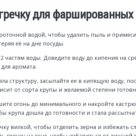
ь гречку для фаршированных
роточной водой, чтобы удалить пыль и примеси
еряя её на дне посуды.
 2 частям воды. Доведите воду до кипения на ср
 для аромата.
яла структуру, засыпайте ее в кипящую воду, п
исит от сорта крупы и желаемой степени готовн
шите огонь до минимального и накройте кастр
бы крупа дошла до готовности и стала рассыпча
чку вилкой, чтобы отделить зерна и избежать 
 гречку на огне, чтобы избавиться от лишней в