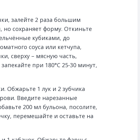
чки, залейте 2 раза большим
, но сохраняет форму. Откиньте
мельчённые кубиками, до
томатного соуса или кетчупа,
ки, сверху – мясную часть,
запекайте при 180°C 25-30 минут,
. Обжарьте 1 лук и 2 зубчика
крови. Введите нарезанные
бавьте 200 мл бульона, посолите,
чку, перемешайте и оставьте на
 и 1 кабачок. Обжарьте фарш с