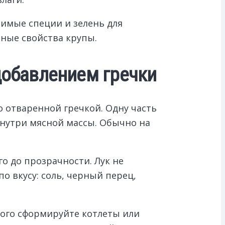
бимые специи и зелень для
зные свойства крупы.
добавлением гречки
о отваренной гречкой. Одну часть
нутри мясной массы. Обычно на
о до прозрачности. Лук не
о вкусу: соль, черный перец,
того сформируйте котлеты или