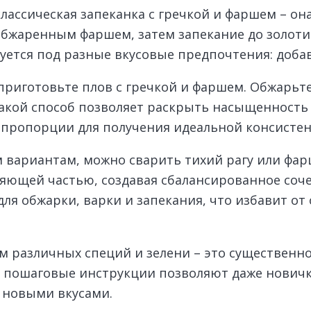
лассическая запеканка с гречкой и фаршем – он
бжаренным фаршем, затем запекание до золоти
руется под разные вкусовые предпочтения: доб
 приготовьте плов с гречкой и фаршем. Обжарьт
акой способ позволяет раскрыть насыщенность 
пропорции для получения идеальной консистен
м вариантам, можно сварить тихий рагу или фа
яющей частью, создавая сбалансированное соче
ля обжарки, варки и запекания, что избавит о
 различных специй и зелени – это существенн
е пошаговые инструкции позволяют даже нович
 новыми вкусами.