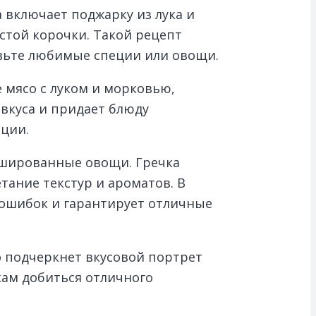
а включает поджарку из лука и
стой корочки. Такой рецепт
авьте любимые специи или овощи.
е мясо с луком и морковью,
вкуса и придает блюду
ции.
ршированные овощи. Гречка
тание текстур и ароматов. В
т ошибок и гарантирует отличные
о подчеркнет вкусовой портрет
кам добиться отличного