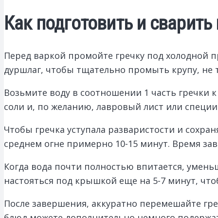
Как подготовить и сварит
Перед варкой промойте гречку под холодной п
дуршлаг, чтобы тщательно промыть крупу, не т
Возьмите воду в соотношении 1 часть гречки к
соли и, по желанию, лавровый лист или специи
Чтобы гречка уступала разваристости и сохран
среднем огне примерно 10-15 минут. Время зав
Когда вода почти полностью впитается, умень
настояться под крышкой еще на 5-7 минут, что
После завершения, аккуратно перемешайте гре
блюд можете дополнительно немного подержать