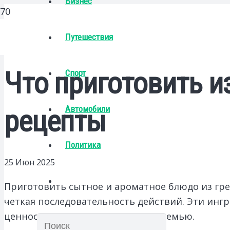
Бизнес
Путешествия
Что приготовить и
Спорт
Автомобили
рецепты
Политика
25 Июн 2025
Приготовить сытное и ароматное блюдо из гре
четкая последовательность действий. Эти инг
ценность, которая порадует всю семью.