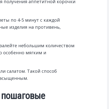
ля получения аппетитной корочки
еты по 4-5 минут с каждой
ные изделия на противень,
 залейте небольшим количеством
до особенно мягким и
ли салатом. Такой способ
 насыщенным.
: пошаговые