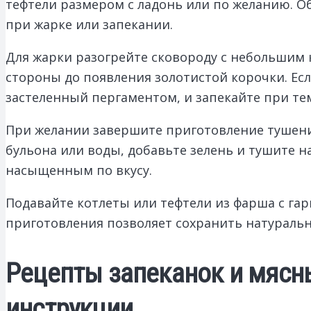
тефтели размером с ладонь или по желанию. О
при жарке или запекании.
Для жарки разогрейте сковороду с небольшим к
стороны до появления золотистой корочки. Ес
застеленный пергаментом, и запекайте при тем
При желании завершите приготовление тушени
бульона или воды, добавьте зелень и тушите н
насыщенным по вкусу.
Подавайте котлеты или тефтели из фарша с га
приготовления позволяет сохранить натураль
Рецепты запеканок и мясн
инструкции