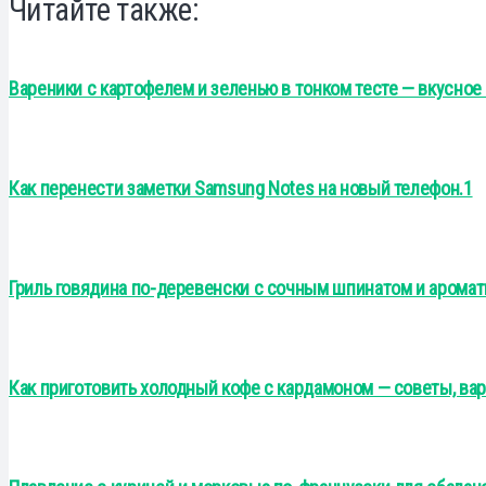
Читайте также:
Вареники с картофелем и зеленью в тонком тесте — вкусное
Как перенести заметки Samsung Notes на новый телефон.1
Гриль говядина по-деревенски с сочным шпинатом и арома
Как приготовить холодный кофе с кардамоном — советы, ва