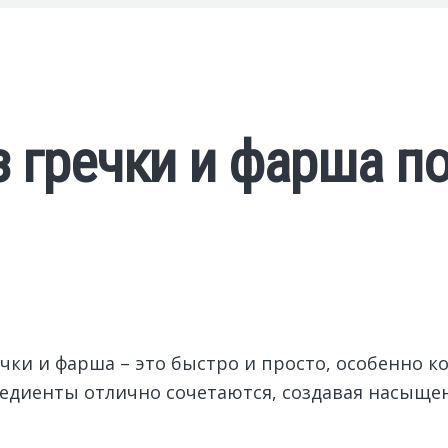
з гречки и фарша 
чки и фарша – это быстро и просто, особенно к
редиенты отлично сочетаются, создавая насыще