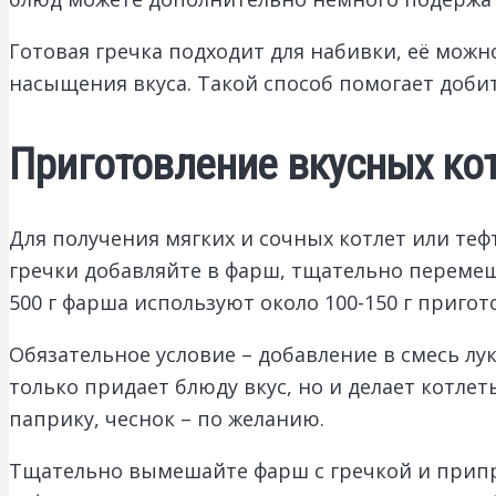
Готовая гречка подходит для набивки, её можн
насыщения вкуса. Такой способ помогает доби
Приготовление вкусных кот
Для получения мягких и сочных котлет или теф
гречки добавляйте в фарш, тщательно переме
500 г фарша используют около 100-150 г пригот
Обязательное условие – добавление в смесь лу
только придает блюду вкус, но и делает котлет
паприку, чеснок – по желанию.
Тщательно вымешайте фарш с гречкой и припра