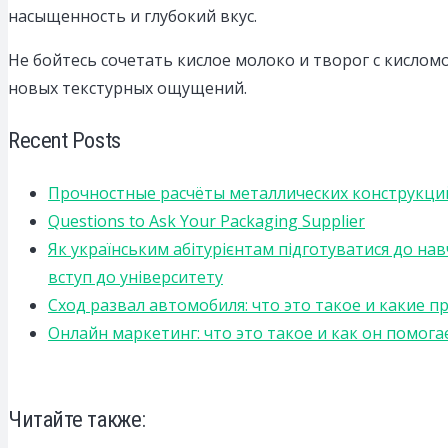
насыщенность и глубокий вкус.
Не бойтесь сочетать кислое молоко и творог с кисло
новых текстурных ощущений.
Recent Posts
Прочностные расчёты металлических конструкций
Questions to Ask Your Packaging Supplier
Як українським абітурієнтам підготуватися до на
вступ до університету
Сход развал автомобиля: что это такое и какие 
Онлайн маркетинг: что это такое и как он помога
Читайте также: