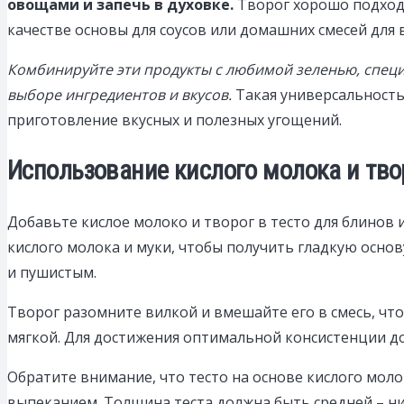
овощами и запечь в духовке.
Творог хорошо подходи
качестве основы для соусов или домашних смесей для 
Комбинируйте эти продукты с любимой зеленью, специ
выборе ингредиентов и вкусов.
Такая универсальность 
приготовление вкусных и полезных угощений.
Использование кислого молока и тво
Добавьте кислое молоко и творог в тесто для блинов 
кислого молока и муки, чтобы получить гладкую основ
и пушистым.
Творог разомните вилкой и вмешайте его в смесь, чт
мягкой. Для достижения оптимальной консистенции доб
Обратите внимание, что тесто на основе кислого мол
выпеканием. Толщина теста должна быть средней – ни