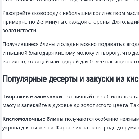
Разогрейте сковороду с небольшим количеством масла
примерно по 2-3 минуты с каждой стороны. Для олади
золотистости.
Получившиеся блины и оладьи можно подавать с ягода
и пышной благодаря кислому молоку и творогу, что д
ванилью, корицей или цедрой для более насыщенного
Популярные десерты и закуски из кис
Творожные запеканки
– отличный способ использова
массу и запекайте в духовке до золотистого цвета. Т
Кисломолочные блины
получаются особенно нежными
укропа для свежести. Жарьте их на сковороде до румя