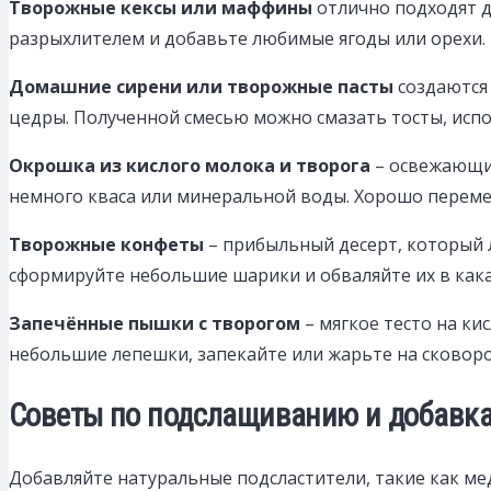
Творожные кексы или маффины
отлично подходят дл
разрыхлителем и добавьте любимые ягоды или орехи.
Домашние сирени или творожные пасты
создаются 
цедры. Полученной смесью можно смазать тосты, испо
Окрошка из кислого молока и творога
– освежающий
немного кваса или минеральной воды. Хорошо переме
Творожные конфеты
– прибыльный десерт, который л
сформируйте небольшие шарики и обваляйте их в какао
Запечённые пышки с творогом
– мягкое тесто на ки
небольшие лепешки, запекайте или жарьте на сковор
Советы по подслащиванию и добавка
Добавляйте натуральные подсластители, такие как ме