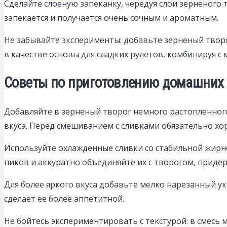
Сделайте слоеную запеканку, чередуя слои зерненого 
запекается и получается очень сочным и ароматным.
Не забывайте эксперименты: добавьте зерненый творо
в качестве основы для сладких рулетов, комбинируя с
Советы по приготовлению домашних п
Добавляйте в зерненый творог немного растопленного
вкуса. Перед смешиванием с сливками обязательно х
Используйте охлажденные сливки со стабильной жирно
пиков и аккуратно объединяйте их с творогом, приде
Для более яркого вкуса добавьте мелко нарезанный ук
сделает ее более аппетитной.
Не бойтесь экспериментировать с текстурой: в смесь