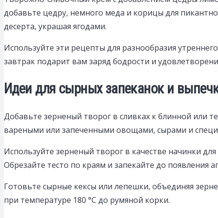
добавьте цедру, немного меда и корицы для пикантног
десерта, украшая ягодами.
Используйте эти рецепты для разнообразия утреннег
завтрак подарит вам заряд бодрости и удовлетворения 
Идеи для сырных запеканок и выпечк
Добавьте зерненый творог в сливках к блинной или т
вареными или запеченными овощами, сырами и специям
Используйте зерненый творог в качестве начинки для
Обрезайте тесто по краям и запекайте до появления а
Готовьте сырные кексы или лепешки, объединяя зерн
при температуре 180 °С до румяной корки.