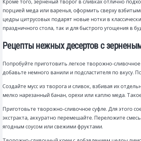
Кроме того, зерненый творог в сливках отлично подх
порцией меда или варенья, оформить сверху взбитым
цедры цитрусовых подарят новые нотки в классически
праздничного стола, так и для быстрого угощения в бу
Рецепты нежных десертов с зерненым
Попробуйте приготовить легкое творожно-сливочное 
добавьте немного ванили и подсластителя по вкусу. П
Создайте мусс из творога и сливок, взбивая их отдел
мелко нарезанный банан, орехи или каплю меда. Такое
Приготовьте творожно-сливочное суфле. Для этого со
экстракта, аккуратно перемешайте. Переложите смесь 
ягодным соусом или свежими фруктами.
Творожно-сливочный крем с добавлением цедры лимон