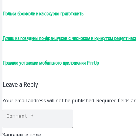
Польза брокколи и как вкусно приготовить
Гуляш из говядины по-французски с чесноком и кунжутом рецепт нас
Правила установки мобильного приложения Pin-Up
Leave a Reply
Your email address will not be published.
Required fields 
Заполните поле