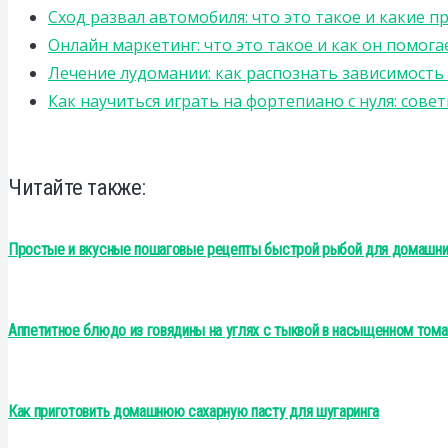
Сход развал автомобиля: что это такое и какие 
Онлайн маркетинг: что это такое и как он помога
Лечение лудомании: как распознать зависимост
Как научиться играть на фортепиано с нуля: сов
Читайте также:
Простые и вкусные пошаговые рецепты быстрой рыбой для домашн
Аппетитное блюдо из говядины на углях с тыквой в насыщенном том
Как приготовить домашнюю сахарную пасту для шугаринга