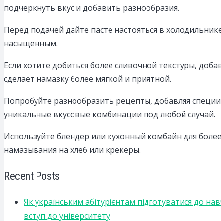
подчеркнуть вкус и добавить разнообразия.
Перед подачей дайте пасте настояться в холодильнике
насыщенным.
Если хотите добиться более сливочной текстуры, доб
сделает намазку более мягкой и приятной.
Попробуйте разнообразить рецепты, добавляя специи 
уникальные вкусовые комбинации под любой случай.
Используйте блендер или кухонный комбайн для более
намазывания на хлеб или крекеры.
Recent Posts
Як українським абітурієнтам підготуватися до на
вступ до університету