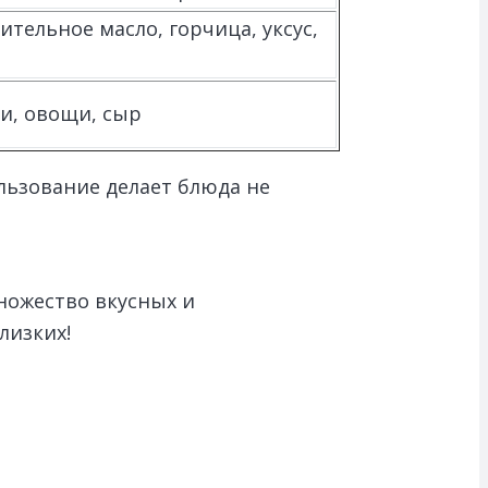
ительное масло, горчица, уксус,
ки, овощи, сыр
ользование делает блюда не
ножество вкусных и
лизких!