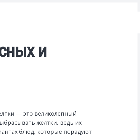
усных и
Желтки — это великолепный
ыбрасывать желтки, ведь их
ариантах блюд, которые порадуют