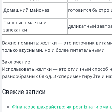
Домашний майонез
готовится быстро и
Пышные омлеты и
деликатный завтра
запеканки
Важно помнить: желтки — это источник витамин
только вкусными, но и более питательными.
Заключение
Использовать желтки — это отличный способ н
разнообразных блюд. Экспериментируйте и нах
Свежие записи
Фінансове шахрайство: як розпізнати оман