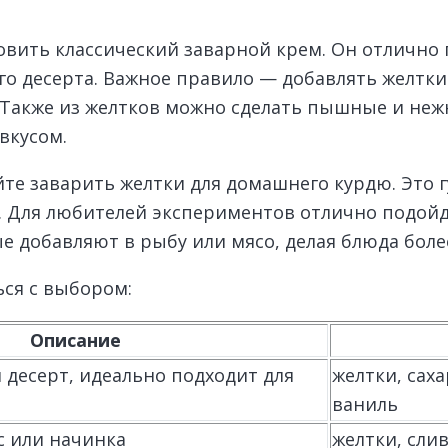
ить классический заварной крем. Он отлично п
го десерта. Важное правило — добавлять желтки
Также из желтков можно сделать пышные и нежн
вкусом.
йте заварить желтки для домашнего курдю. Это г
. Для любителей экспериментов отлично подойде
ые добавляют в рыбу или мясо, делая блюда бо
ся с выбором:
Описание
десерт, идеально подходит для
желтки, саха
ваниль
с или начинка
желтки, слив