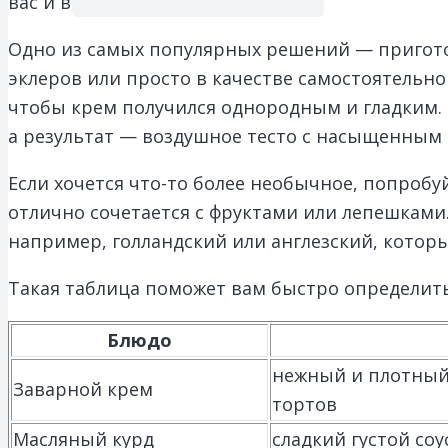
вас и вашу семью.
Одно из самых популярных решений — приготов
эклеров или просто в качестве самостоятельно
чтобы крем получился однородным и гладким. 
а результат — воздушное тесто с насыщенным 
Если хочется что-то более необычное, попробу
отлично сочетается с фруктами или лепешками
например, голландский или англезский, котор
Такая таблица поможет вам быстро определить
Блюдо
нежный и плотный 
Заварной крем
тортов
Масляный курд
сладкий густой соу