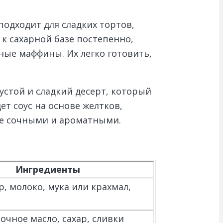
одходит для сладких тортов,
 к сахарной базе постепенно,
ые маффины. Их легко готовить,
устой и сладкий десерт, который
т соус на основе желтков,
лее сочными и ароматными.
Ингредиенты
р, молоко, мука или крахмал,
очное масло, сахар, сливки