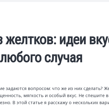
з желтков: идеи вк
 любого случая
гие задаются вопросом: что же из них сделать? 
енность, мягкость и особый вкус. Не спешите в
езно. В этой статье я расскажу о нескольких в