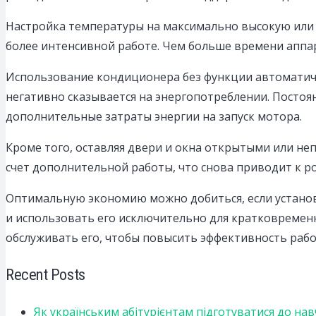
Настройка температуры на максимально высокую или м
более интенсивной работе. Чем больше времени аппар
Использование кондиционера без функции автоматиче
негативно сказывается на энергопотреблении. Посто
дополнительные затраты энергии на запуск мотора.
Кроме того, оставляя двери и окна открытыми или не
счет дополнительной работы, что снова приводит к р
Оптимальную экономию можно добиться, если установ
и использовать его исключительно для кратковременн
обслуживать его, чтобы повысить эффективность рабо
Recent Posts
Як українським абітурієнтам підготуватися до на