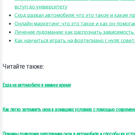
вступ до університету
Сход развал автомобиля: что это такое и какие 
Онлайн маркетинг: что это такое и как он помога
Лечение лудомании: как распознать зависимост
Как научиться играть на фортепиано с нуля: сов
Читайте также:
Езда на автомобиле в зимнее время
Как легко затемнить окна в домашних условиях с помощью современ
Причины появления запотевания окон в автомобиле и способы их устр