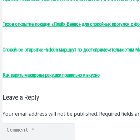
Тихое открытие локации «Плайя-Венао» для спокойных прогулок с фо
Спокойное открытие -hidden маршрут по достопримечательностям Ма
Как варить макароны ракушки правильно и вкусно
Leave a Reply
Your email address will not be published.
Required fields 