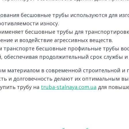
ования бесшовные трубы используются для изг
отивляемости износу.
именяет бесшовные трубы для транспортировки
ение и воздействие агрессивных веществ.
м транспорте бесшовные профильные трубы во
й, обеспечивая продолжительный срок службы и 
м материалом в современной строительной и п
ть и долговечность делают их оптимальным в
упить трубу на
truba-stalnaya.com.ua
для повыше