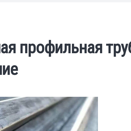
ая профильная труб
ние