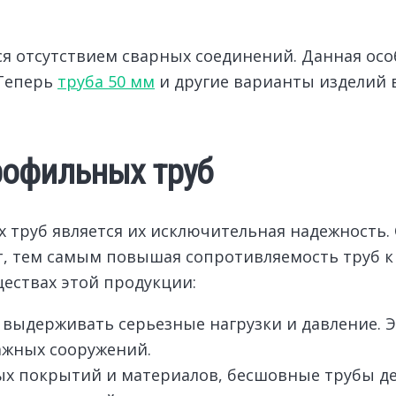
ся отсутствием сварных соединений. Данная о
 Теперь
труба 50 мм
и другие варианты изделий 
рофильных труб
руб является их исключительная надежность. 
т, тем самым повышая сопротивляемость труб к
ествах этой продукции:
ыдерживать серьезные нагрузки и давление. Эт
ажных сооружений.
ных покрытий и материалов, бесшовные трубы