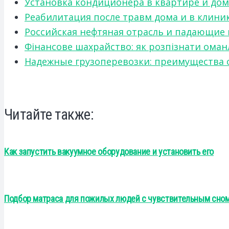
Установка кондиционера в квартире и дом
Реабилитация после травм дома и в клини
Российская нефтяная отрасль и падающие
Фінансове шахрайство: як розпізнати оман
Надежные грузоперевозки: преимущества сот
Читайте также:
Как запустить вакуумное оборудование и установить его
Подбор матраса для пожилых людей с чувствительным сном