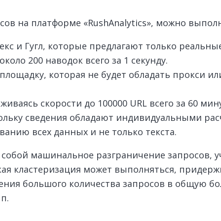
ов на платформе «RushAnalytics», можно выпол
екс и Гугл, которые предлагают только реальны
оло 200 наводок всего за 1 секунду.
площадку, которая не будет обладать прокси ил
ваясь скорости до 100000 URL всего за 60 мину
кольку сведения обладают индивидуальными ра
анию всех данных и не только текста.
собой машинальное разграничение запросов, уч
Такая кластеризация может выполняться, придер
ния большого количества запросов в общую бо
п.