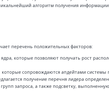
уникальнейший алгоритм получения информации 
учает перечень положительных факторов:
 ядра, которые позволяют получать рост распо
, которые сопровождаются апдейтами системы 
длагается получение перечня лидера определен
групп запроса, а также подсветку, выполненную