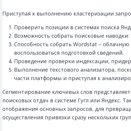
Приступая к выполнению кластеризации запрос
Проверить позиции в системах поиска Янд
Возможность собрать поисковые наводки: ок
Способность собрать Wordstat – облачную 
воспользоваться подготовкой сведений.
Проведение проверки индексации, придержи
Выполнение текстового анализатора, пос
части платформы и приступая к анализиров
Сегментирование ключевых слов представляет 
поисковых отдач в системе Гугл или Яндекс. 
отображения основных запросов, для превраще
осуществления привязки сразу нескольких груп