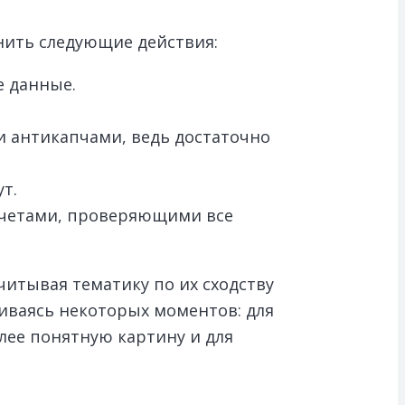
нить следующие действия:
е данные.
и антикапчами, ведь достаточно
т.
счетами, проверяющими все
итывая тематику по их сходству
живаясь некоторых моментов: для
лее понятную картину и для