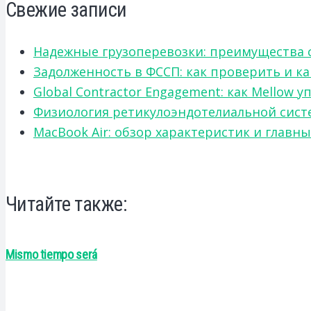
Свежие записи
Надежные грузоперевозки: преимущества сот
Задолженность в ФССП: как проверить и к
Global Contractor Engagement: как Mello
Физиология ретикулоэндотелиальной систе
MacBook Air: обзор характеристик и главн
Читайте также:
Mismo tiempo será