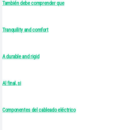
También debe comprender que
Tranquility and comfort
A durable and rigid
Al final, si
Componentes del cableado eléctrico