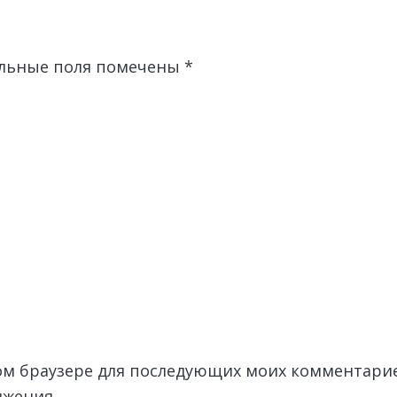
льные поля помечены
*
этом браузере для последующих моих комментари
лжения