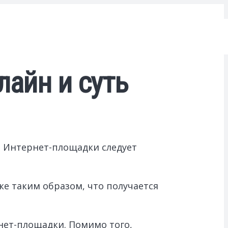
лайн и суть
 Интернет-площадки следует
е таким образом, что получается
нет-площадки. Помимо того,