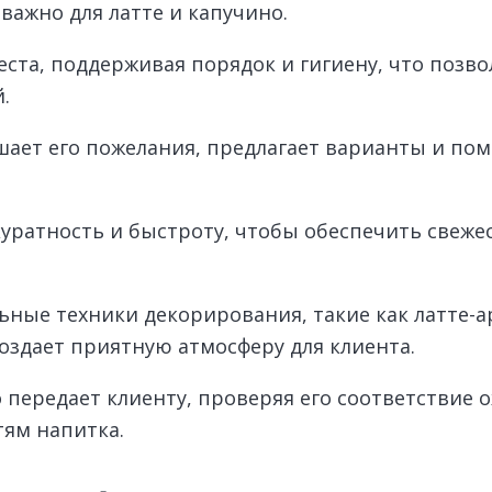
важно для латте и капучино.
еста, поддерживая порядок и гигиену, что позво
.
шает его пожелания, предлагает варианты и пом
ратность и быстроту, чтобы обеспечить свежест
ьные техники декорирования, такие как латте-а
здает приятную атмосферу для клиента.
 передает клиенту, проверяя его соответствие 
тям напитка.