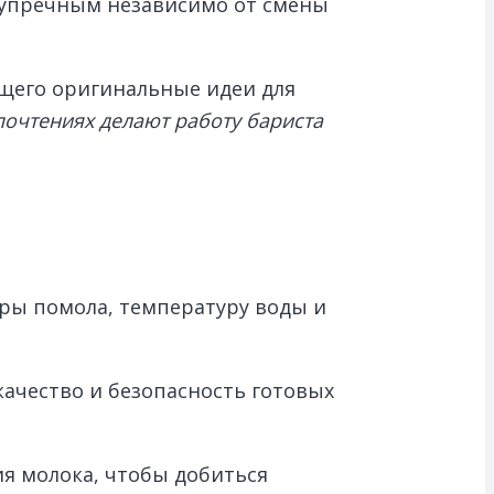
зупречным независимо от смены
ющего оригинальные идеи для
почтениях делают работу бариста
ры помола, температуру воды и
качество и безопасность готовых
я молока, чтобы добиться