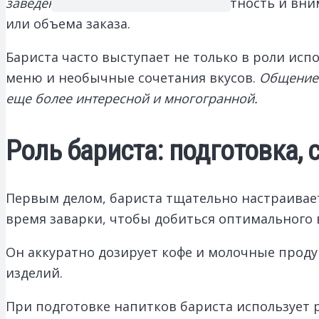
заведения.
При этом важна аккуратность и вни
или объема заказа.
Бариста часто выступает не только в роли исп
меню и необычные сочетания вкусов.
Общение 
еще более интересной и многогранной.
Роль бариста: подготовка, 
Первым делом, бариста тщательно настраивае
время заварки, чтобы добиться оптимального в
Он аккуратно дозирует кофе и молочные продук
изделий.
При подготовке напитков бариста использует 