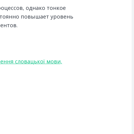
оцессов, однако тонкое
стоянно повышает уровень
ентов.
чення словацької мови,