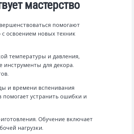
твует мастерство
Совершенствоваться помогают
о с освоением новых техник
кой температуры и давления,
е инструменты для декора.
ов.
оды и времени вспенивания
в помогает устранить ошибки и
риготовления. Обучение включает
бочей нагрузки.