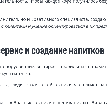
мательность, чтобы каждое кофе получилось бе
олнителя, но и креативного специалиста, созда
с клиентами и умение ориентироваться в их пред
сервис и создание напитков
т оборудование: выбирает правильные парамет
куса напитка.
ты, следит за чистотой техники, что влияет на 
разнообразные техники вспенивания и взбивани