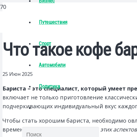
Бизнес
Путешествия
Что такое кофе ба
Спорт
Автомобили
25 Июн 2025
Политика
Бариста – это специалист, который умеет п
включает не только приготовление классически
подчеркивающих индивидуальный вкус каждог
Чтобы стать хорошим бариста, необходимо ов
времени заваривания.
Понимание этих аспектов