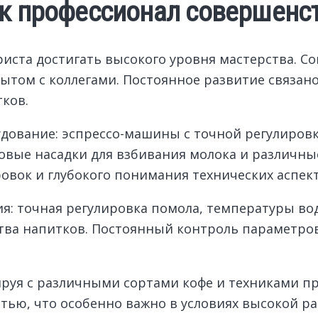
ак профессионал совершенс
риста достигать высокого уровня мастерства. 
опытом с коллегами. Постоянное развитие связан
ков.
дование: эспрессо-машины с точной регулиров
вые насадки для взбивания молока и различны
овок и глубокого понимания технических аспект
ия: точная регулировка помола, температуры в
ства напитков. Постоянный контроль параметро
ируя с различными сортами кофе и техниками п
тью, что особенно важно в условиях высокой ра