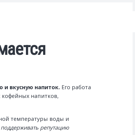
имается
 и вкусную напиток.
Его работа
х кофейных напитков,
ьной температуры воды и
и поддерживать репутацию