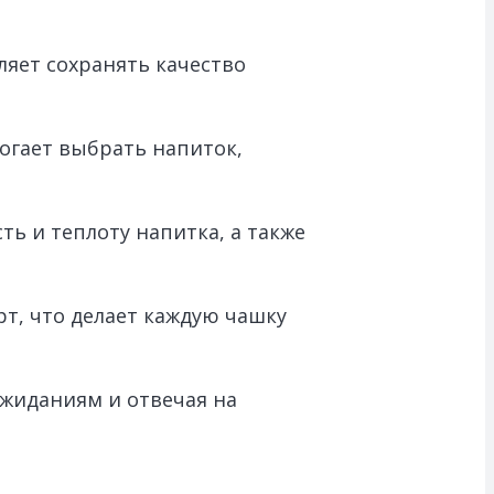
ляет сохранять качество
огает выбрать напиток,
ь и теплоту напитка, а также
рт, что делает каждую чашку
ожиданиям и отвечая на