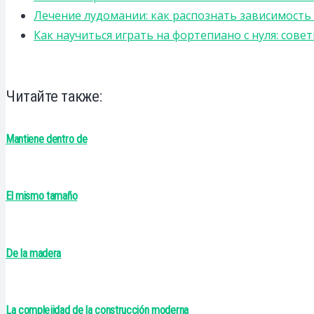
Лечение лудомании: как распознать зависимост
Как научиться играть на фортепиано с нуля: сов
Читайте также:
Mantiene dentro de
El mismo tamaño
De la madera
La complejidad de la construcción moderna