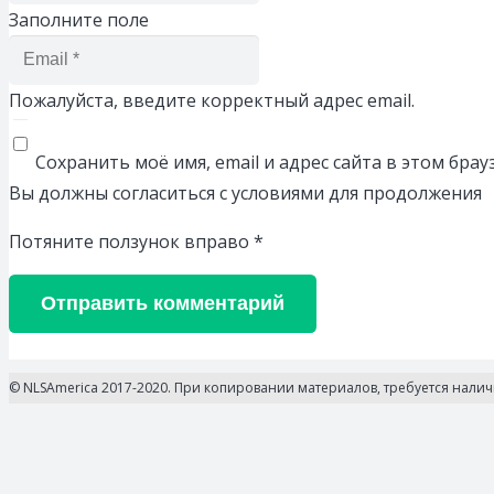
Заполните поле
Пожалуйста, введите корректный адрес email.
Сохранить моё имя, email и адрес сайта в этом бр
Вы должны согласиться с условиями для продолжения
Потяните ползунок вправо
*
Отправить комментарий
© NLSAmerica 2017-2020. При копировании материалов, требуется нали