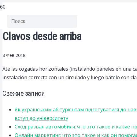
Clavos desde arriba
8 Фев 2018
Ate las cogadas horizontales (instalando paneles en una caj
instalación correcta con un circulado y luego bátelo con cl
Свежие записи
Як українським абітурієнтам підготуватися до на
вступ до університету
Сход развал автомобиля: что это такое и какие 
Онлайн маркетинг: что это такое и как он помога