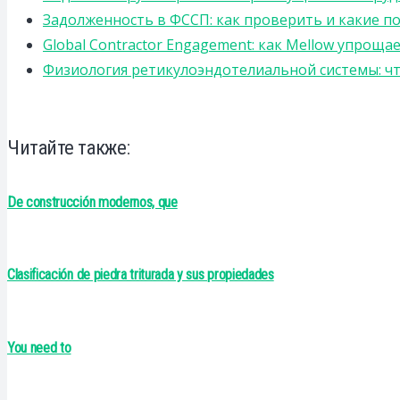
Задолженность в ФССП: как проверить и какие п
Global Contractor Engagement: как Mellow упро
Физиология ретикулоэндотелиальной системы: чт
Читайте также:
De construcción modernos, que
Clasificación de piedra triturada y sus propiedades
You need to