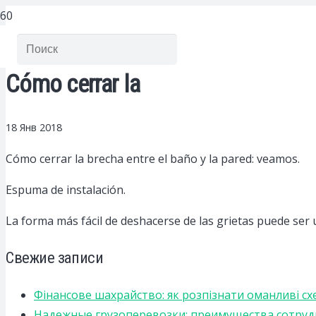
Cómo cerrar la
18 Янв 2018
Cómo cerrar la brecha entre el baño y la pared: veamos.
Espuma de instalación.
La forma más fácil de deshacerse de las grietas puede ser
Свежие записи
Фінансове шахрайство: як розпізнати оманливі сх
Надежные грузоперевозки: преимущества сотрудниче