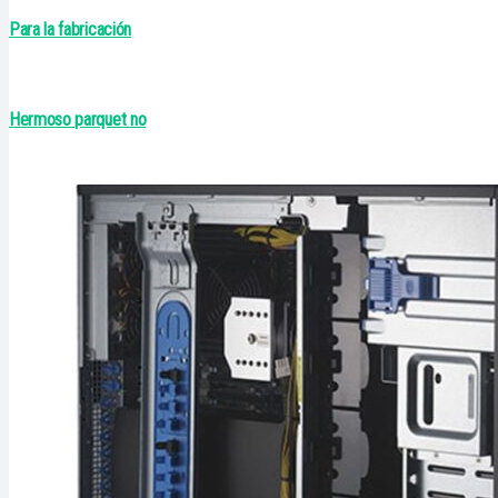
Para la fabricación
Hermoso parquet no