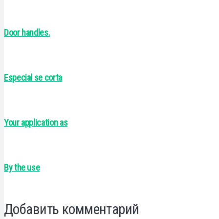
Door handles.
Especial se corta
Your application as
By the use
Добавить комментарий