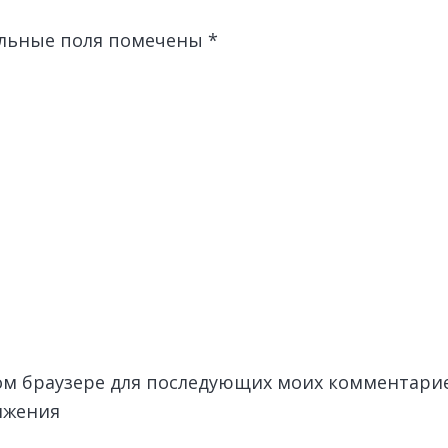
льные поля помечены
*
этом браузере для последующих моих комментари
лжения