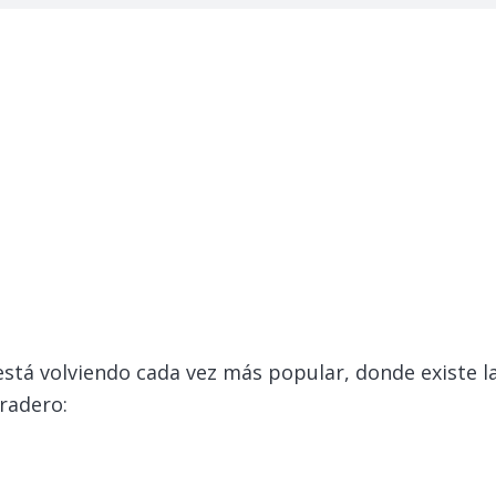
está volviendo cada vez más popular, donde existe la
radero: