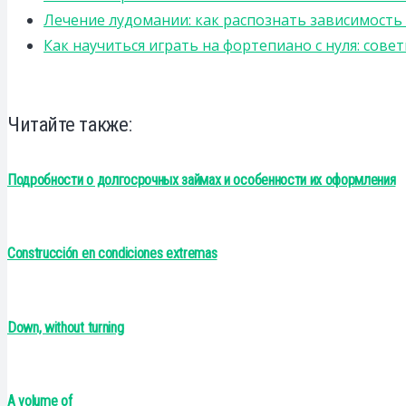
Лечение лудомании: как распознать зависимост
Как научиться играть на фортепиано с нуля: сов
Читайте также:
Подробности о долгосрочных займах и особенности их оформления
Construcción en condiciones extremas
Down, without turning
A volume of