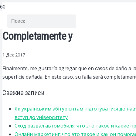
Completamente y
1 Дек 2017
Finalmente, me gustaría agregar que en casos de daño a l
superficie dañada.
En este caso, su falla será completamen
Свежие записи
Як українським абітурієнтам підготуватися до на
вступ до університету
Сход развал автомобиля: что это такое и какие 
Онлайн маркетинг: что это такое и как он помога