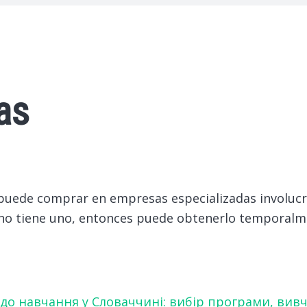
as
puede comprar en empresas especializadas involucr
n no tiene uno, entonces puede obtenerlo temporalm
 до навчання у Словаччині: вибір програми, вив