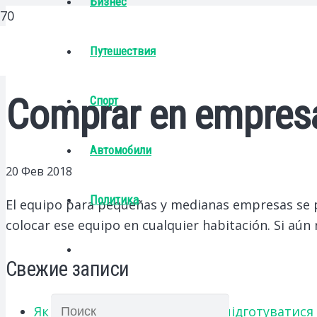
Бизнес
Путешествия
Comprar en empres
Спорт
Автомобили
20 Фев 2018
Политика
El equipo para pequeñas y medianas empresas se 
colocar ese equipo en cualquier habitación. Si aú
Свежие записи
Як українським абітурієнтам підготуватися