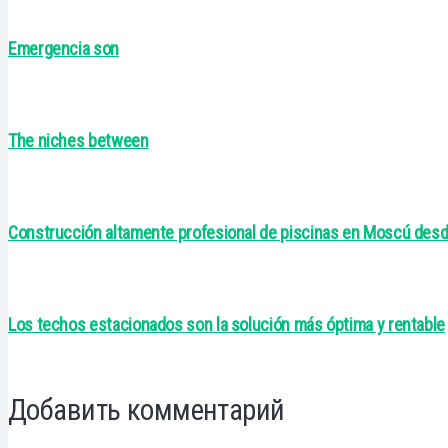
Emergencia son
The niches between
Construcción altamente profesional de piscinas en Moscú desd
Los techos estacionados son la solución más óptima y rentable
Добавить комментарий