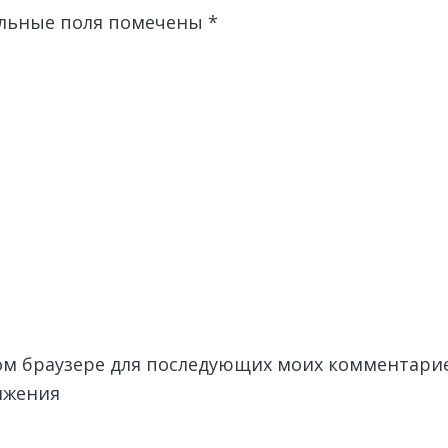
льные поля помечены
*
этом браузере для последующих моих комментари
лжения