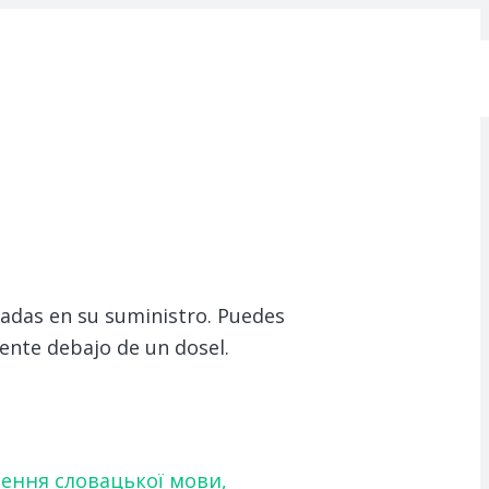
adas en su suministro.
Puedes
ente debajo de un dosel.
чення словацької мови,