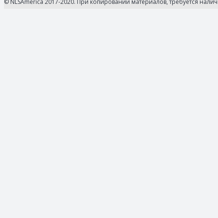
© NLSAmerica 2017-2020. При копировании материалов, требуется нали