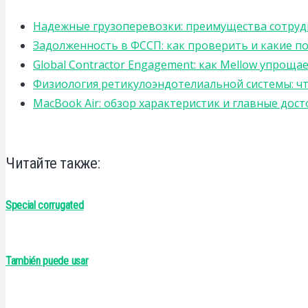
Надежные грузоперевозки: преимущества сотрудниче
Задолженность в ФССП: как проверить и какие п
Global Contractor Engagement: как Mellow упро
Физиология ретикулоэндотелиальной системы: чт
MacBook Air: обзор характеристик и главные дос
Читайте также:
Special corrugated
También puede usar