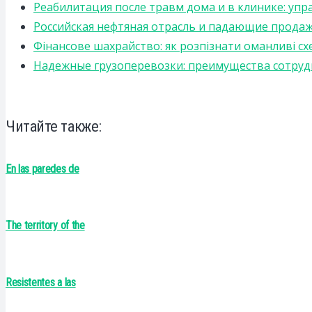
Реабилитация после травм дома и в клинике: уп
Российская нефтяная отрасль и падающие прода
Фінансове шахрайство: як розпізнати оманливі сх
Надежные грузоперевозки: преимущества сотрудниче
Читайте также:
En las paredes de
The territory of the
Resistentes a las