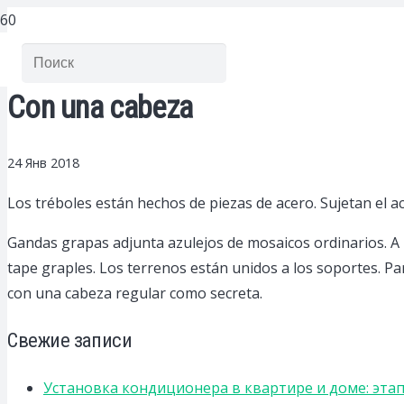
Con una cabeza
24 Янв 2018
Los tréboles están hechos de piezas de acero.
Sujetan el a
Gandas grapas adjunta azulejos de mosaicos ordinarios. A l
tape graples. Los terrenos están unidos a los soportes. Pa
con una cabeza regular como secreta.
Свежие записи
Установка кондиционера в квартире и доме: эта