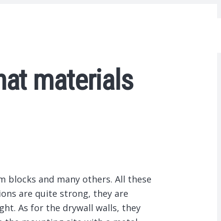
hat materials
am blocks and many others. All these
ions are quite strong, they are
ht. As for the drywall walls, they