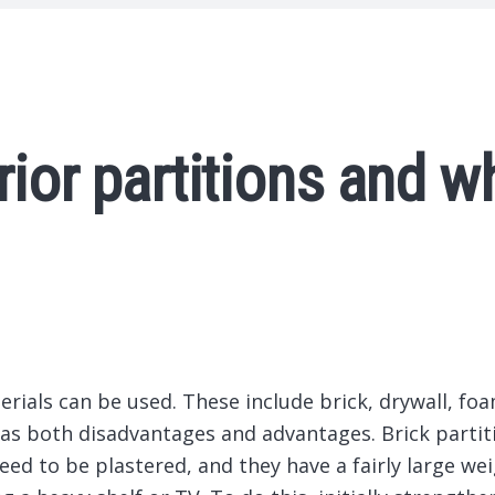
rior partitions and w
erials can be used.
These include brick, drywall, fo
 has both disadvantages and advantages. Brick partit
ed to be plastered, and they have a fairly large weig