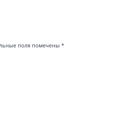
льные поля помечены
*