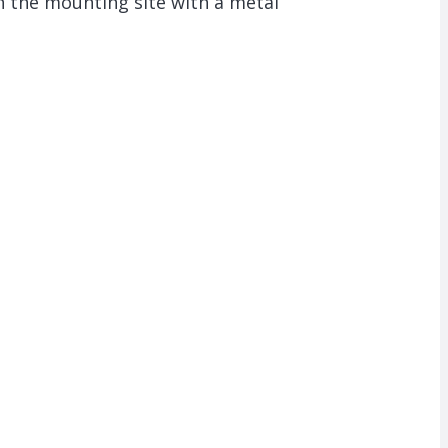
hen the mounting site with a metal