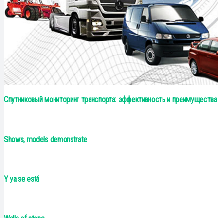
Спутниковый мониторинг транспорта: эффективность и преимущества
Shows, models demonstrate
Y ya se está