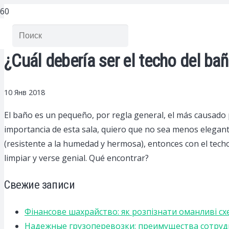
¿Cuál debería ser el techo del ba
10 Янв 2018
El baño es un pequeño, por regla general, el más causado 
importancia de esta sala, quiero que no sea menos elegante
(resistente a la humedad y hermosa), entonces con el techo
limpiar y verse genial. Qué encontrar?
Свежие записи
Фінансове шахрайство: як розпізнати оманливі сх
Надежные грузоперевозки: преимущества сотрудниче