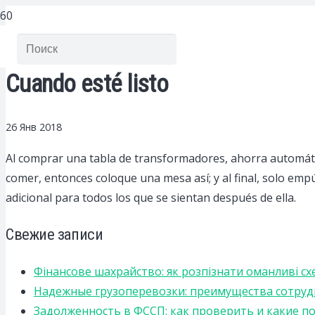
Cuando esté listo
26 Янв 2018
Al comprar una tabla de transformadores, ahorra automáti
comer, entonces coloque una mesa así; y al final, solo empú
adicional para todos los que se sientan después de ella.
Свежие записи
Фінансове шахрайство: як розпізнати оманливі сх
Надежные грузоперевозки: преимущества сотрудниче
Задолженность в ФССП: как проверить и какие п