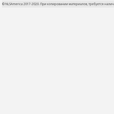
© NLSAmerica 2017-2020. При копировании материалов, требуется нали