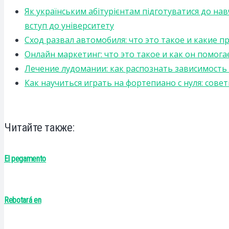
Як українським абітурієнтам підготуватися до на
вступ до університету
Сход развал автомобиля: что это такое и какие 
Онлайн маркетинг: что это такое и как он помога
Лечение лудомании: как распознать зависимост
Как научиться играть на фортепиано с нуля: сов
Читайте также:
El pegamento
Rebotará en