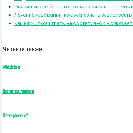
Онлайн маркетинг: что это такое и как он помога
Лечение лудомании: как распознать зависимост
Как научиться играть на фортепиано с нуля: сов
Читайте также:
Which is a
Barras de madera
If the piece of