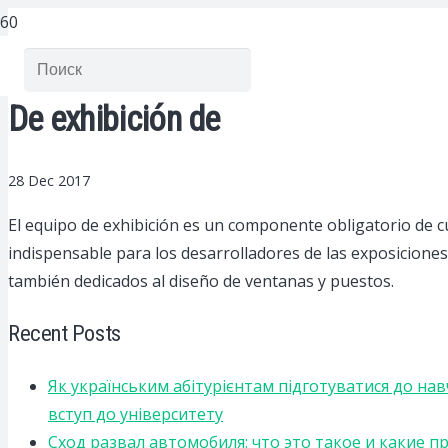
De exhibición de
28 Dec 2017
El equipo de exhibición es un componente obligatorio de cua
indispensable para los desarrolladores de las exposiciones
también dedicados al diseño de ventanas y puestos.
Recent Posts
Як українським абітурієнтам підготуватися до на
вступ до університету
Сход развал автомобиля: что это такое и какие 