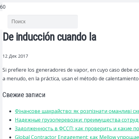
De inducción cuando la
12 Дек 2017
Si prefiere los generadores de vapor, en cuyo caso debe ocu
a menudo, en la práctica, usan el método de calentamiento d
Свежие записи
Фінансове шахрайство: як розпізнати оманливі сх
Надежные грузоперевозки: преимущества сотрудниче
Задолженность в ФССП: как проверить и какие п
Global Contractor Engagement: как Mellow упро