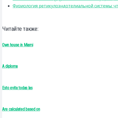
Физиология ретикулоэндотелиальной системы: чт
Читайте также:
Own house in Miami
A diploma
Esto evita todas las
Are calculated based on